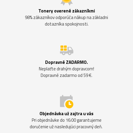
Tonery overené zákazníkmi
98% zákazníkov odporúča nákup na základni
dotazníka spokojnosti.
Dopravné ZADARMO.
Neplaťte drahým dopravcom!
Dopravné zadarmo od 59 €.
Objednávka už zajtra u vás
Pri objednávke do 16:00 garantujeme
doručenie už nasledujúci pracovný deň.