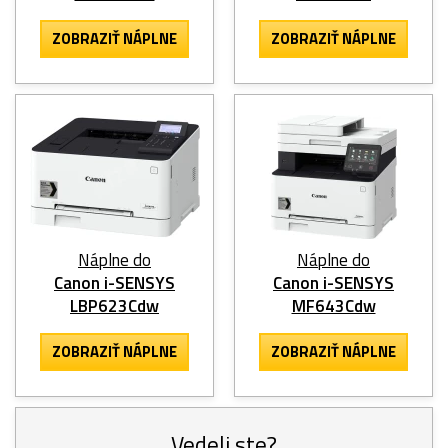
ZOBRAZIŤ NÁPLNE
ZOBRAZIŤ NÁPLNE
Náplne do
Náplne do
Canon i-SENSYS
Canon i-SENSYS
LBP623Cdw
MF643Cdw
ZOBRAZIŤ NÁPLNE
ZOBRAZIŤ NÁPLNE
Vedeli ste?