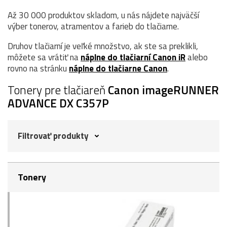
Až 30 000 produktov skladom, u nás nájdete najväčší
výber tonerov, atramentov a farieb do tlačiarne.
Druhov tlačiarní je veľké množstvo, ak ste sa preklikli,
môžete sa vrátiť na
náplne do tlačiarní Canon iR
alebo
rovno na stránku
náplne do tlačiarne Canon
.
Tonery pre tlačiareň
Canon imageRUNNER
ADVANCE DX C357P
Filtrovať produkty
Tonery