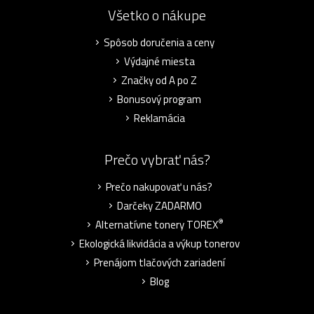
Všetko o nákupe
Spôsob doručenia a ceny
Výdajné miesta
Značky od A po Z
Bonusový program
Reklamácia
Prečo vybrať nás?
Prečo nakupovať u nás?
Darčeky ZADARMO
®
Alternatívne tonery TOREX
Ekologická likvidácia a výkup tonerov
Prenájom tlačových zariadení
Blog