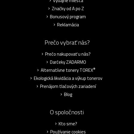
Výdajné miesta
Značky od A po Z
Bonusový program
Reklamácia
Prečo vybrať nás?
Prečo nakupovať u nás?
Darčeky ZADARMO
®
Alternatívne tonery TOREX
Ekologická likvidácia a výkup tonerov
Prenájom tlačových zariadení
Blog
O spoločnosti
Kto sme?
Používanie cookies