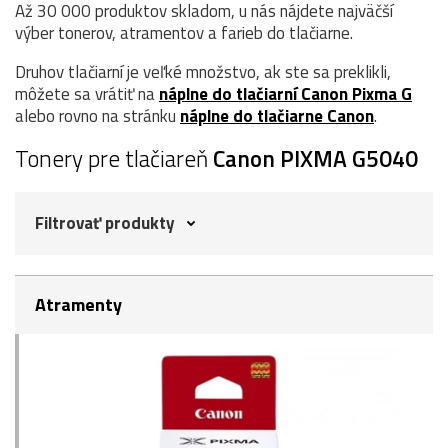
Až 30 000 produktov skladom, u nás nájdete najväčší
výber tonerov, atramentov a farieb do tlačiarne.
Druhov tlačiarní je veľké množstvo, ak ste sa preklikli,
môžete sa vrátiť na
náplne do tlačiarní Canon Pixma G
alebo rovno na stránku
náplne do tlačiarne Canon
.
Tonery pre tlačiareň
Canon PIXMA G5040
Filtrovať produkty
Atramenty