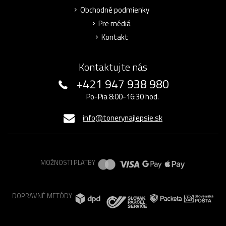
Obchodné podmienky
Pre médiá
Kontakt
Kontaktujte nás
+421 947 938 980
Po-Pia 8:00-16:30 hod.
info@tonerynajlepsie.sk
MOŽNOSTI PLATBY
DOPRAVNÉ METÓDY