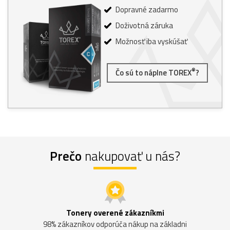
Dopravné zadarmo
Doživotná záruka
Možnosť iba vyskúšať
®
Čo sú to náplne TOREX
?
Prečo
nakupovať u nás?
Tonery overené zákazníkmi
98% zákazníkov odporúča nákup na základni