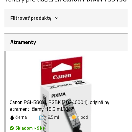
Filtrovať produkty
Atramenty
Canon PGI-580XL PGBK (2024C001), originálny
atrament, čierny, 18,5 ml, XL
čierna
18,5 ml
1 bod
Skladom > 9 ks