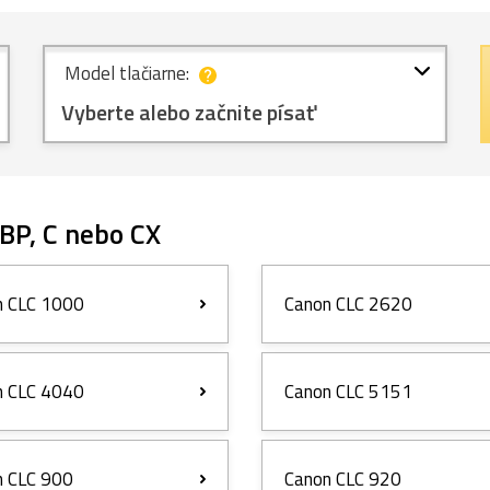
Model tlačiarne:
Vyberte alebo začnite písať
BP, C nebo CX
n CLC 1000
Canon CLC 2620
n CLC 4040
Canon CLC 5151
n CLC 900
Canon CLC 920