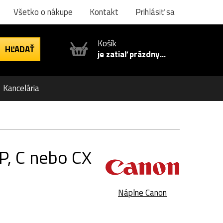
Všetko o nákupe
Kontakt
Prihlásiť sa
Košík
je zatiaľ prázdny...
Kancelária
BP, C nebo CX
Náplne Canon