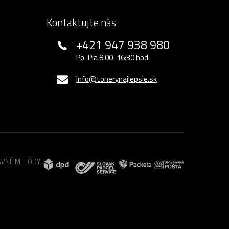
Kontaktujte nás
+421 947 938 980
Po-Pia 8:00-16:30 hod.
info@tonerynajlepsie.sk
VNÉ METÓDY