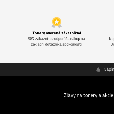
Tonery overené zákazníkmi
98% zákazníkov odporúča nákup na
Ne
základni dotazníka spokojnosti.
D
Nápl
Zľavy na tonery a akcie