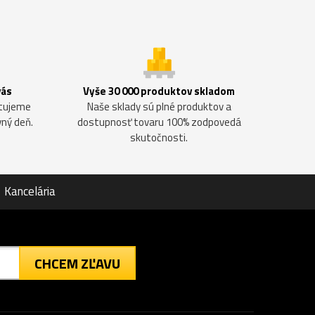
vás
Vyše 30 000 produktov skladom
ntujeme
Naše sklady sú plné produktov a
vný deň.
dostupnosť tovaru 100% zodpovedá
skutočnosti.
Kancelária
CHCEM ZĽAVU