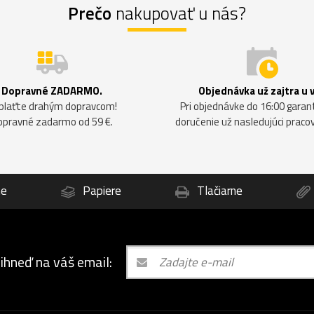
Prečo
nakupovať u nás?
Dopravné ZADARMO.
Objednávka už zajtra u 
plaťte drahým dopravcom!
Pri objednávke do 16:00 gara
opravné zadarmo od 59 €.
doručenie už nasledujúci praco
ne
Papiere
Tlačiarne
 ihneď na váš email: