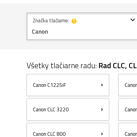
Značka tlačiarne:
Canon
Všetky tlačiarne radu:
Rad CLC, CL
Canon C1225iF
Cano
Canon CLC 3220
Cano
Canon CLC 800
Cano