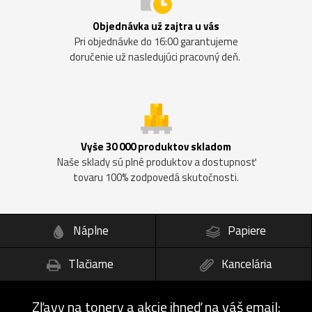
Objednávka už zajtra u vás
Pri objednávke do 16:00 garantujeme
doručenie už nasledujúci pracovný deň.
Vyše 30 000 produktov skladom
Naše sklady sú plné produktov a dostupnosť
tovaru 100% zodpovedá skutočnosti.
Náplne
Papiere
Tlačiarne
Kancelária
Zľavy na tonery a akcie ihneď na váš email: