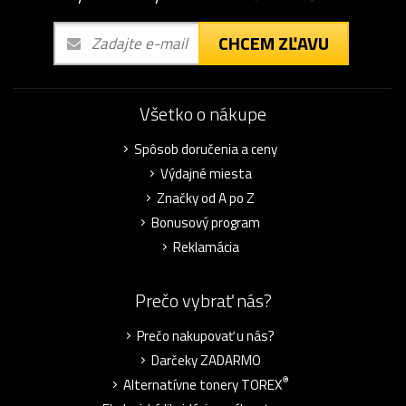
CHCEM ZĽAVU
Všetko o nákupe
Spôsob doručenia a ceny
Výdajné miesta
Značky od A po Z
Bonusový program
Reklamácia
Prečo vybrať nás?
Prečo nakupovať u nás?
Darčeky ZADARMO
®
Alternatívne tonery TOREX