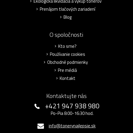
Ekologická likvidácia a výkup tonerov
Prenájom tlačových zariadení
Blog
O spoločnosti
Kto sme?
Používanie cookies
Obchodné podmienky
Pre médiá
Kontakt
Kontaktujte nás
+421 947 938 980
Po-Pia 8:00-16:30 hod.
info@tonerynajlepsie.sk