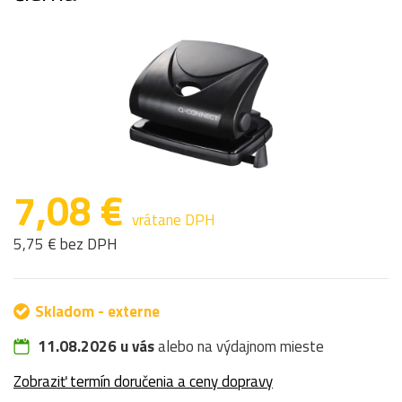
7,08 €
vrátane DPH
5,75 € bez DPH
Skladom - externe
11.08.2026 u vás
alebo na výdajnom mieste
Zobraziť termín doručenia a ceny dopravy