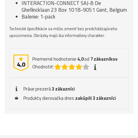
INTERACTION-CONNECT SAJ-B De
Ghellincklaan 23 Box 101B-9051 Gent, Belgium
Balenie: 1-pack
Technické špecifikácie sa môžu zmeniť bez predchádzajúceho
upozornenia. Obrázky majú iba informatívny charakter.
Priemerné hodnotenie
4,0
od
7
zákazníkov
4,0
Ohodnotiť:
Práve prezerá
3 zákazníci
Produkty dierovačka dnes
zakúpili 3 zákazníci