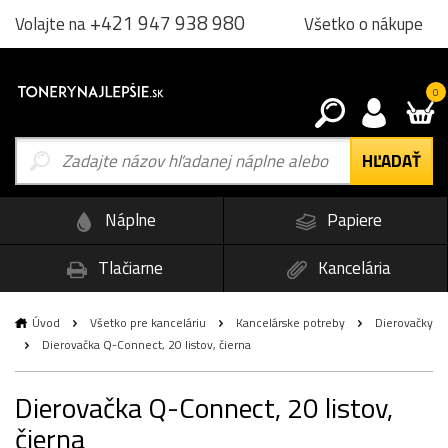
+421 947 938 980
Všetko o nákupe
Volajte na
0
Náplne
Papiere
Tlačiarne
Kancelária
Úvod
Všetko pre kanceláriu
Kancelárske potreby
Dierovačky
Dierovačka Q-Connect, 20 listov, čierna
Dierovačka Q-Connect, 20 listov,
čierna