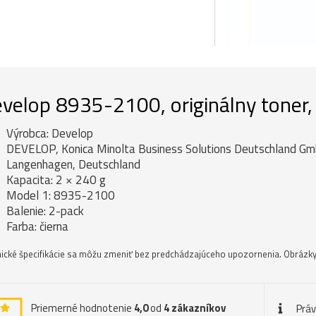
velop 8935-2100, originálny toner, 
Výrobca: Develop
DEVELOP, Konica Minolta Business Solutions Deutschland G
Langenhagen, Deutschland
Kapacita: 2 × 240 g
Model 1: 8935-2100
Balenie: 2-pack
Farba: čierna
ické špecifikácie sa môžu zmeniť bez predchádzajúceho upozornenia. Obrázky 
Priemerné hodnotenie
4,0
od
4
zákazníkov
Prá