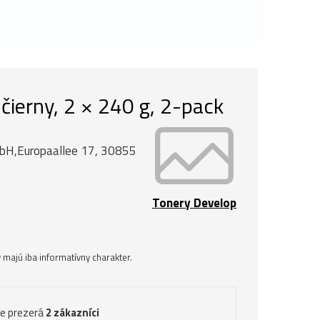
čierny, 2 × 240 g, 2-pack
mbH,Europaallee 17, 30855
Tonery Develop
majú iba informatívny charakter.
ve prezerá
2 zákazníci