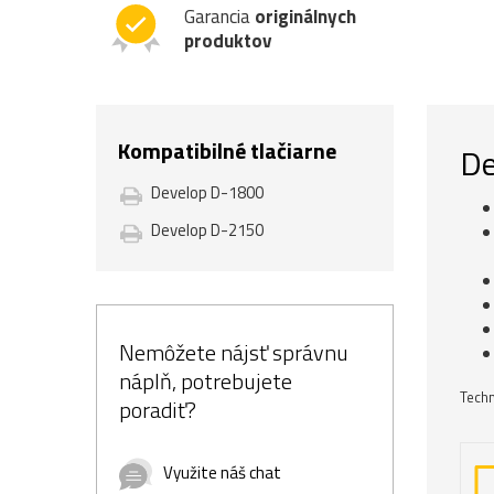
Garancia
originálnych
produktov
Kompatibilné tlačiarne
De
Develop D-1800
Develop D-2150
Nemôžete nájsť správnu
náplň, potrebujete
Techn
poradiť?
Využite náš chat