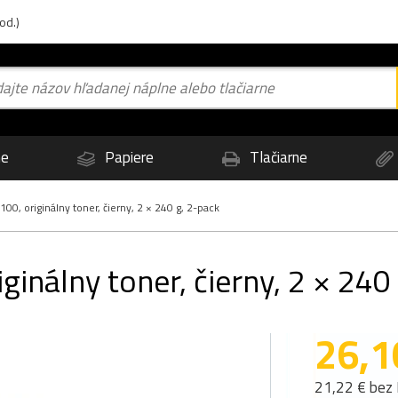
od.)
ne
Papiere
Tlačiarne
0, originálny toner, čierny, 2 × 240 g, 2-pack
inálny toner, čierny, 2 × 240
26,1
21,22 € bez