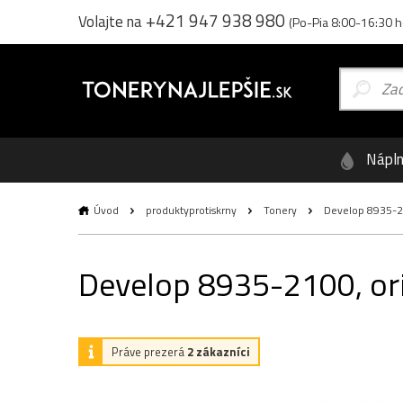
+421 947 938 980
Volajte na
(Po-Pia 8:00-16:30 h
Nápl
Úvod
produktyprotiskrny
Tonery
Develop 8935-210
Develop 8935-2100, orig
Práve prezerá
2 zákazníci