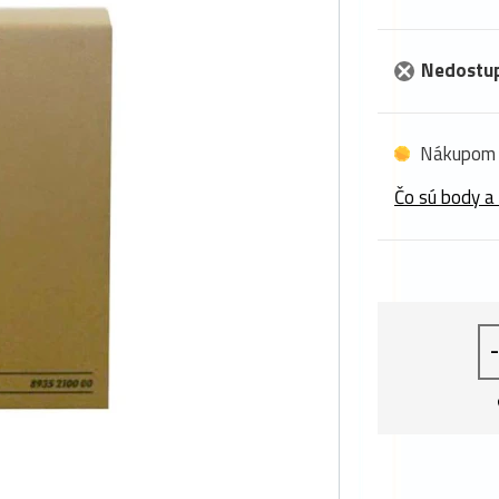
Nedostu
Nákupom 
Čo sú body a
-