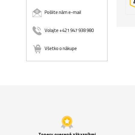
Pošlite nám e-mail
Volajte +421 947 938 980
Všetko o nákupe
Tonery overené zákazníkmi