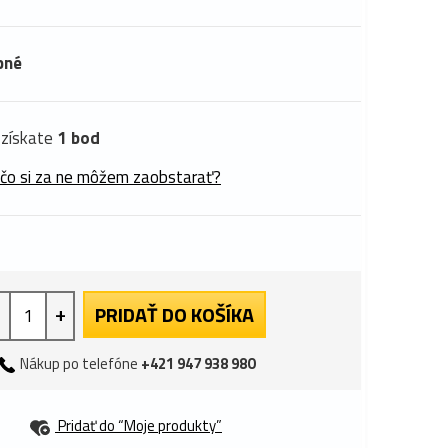
pné
získate
1 bod
 čo si za ne môžem zaobstarať?
+
PRIDAŤ DO KOŠÍKA
Nákup po telefóne
+421 947 938 980
Pridať do “Moje produkty”