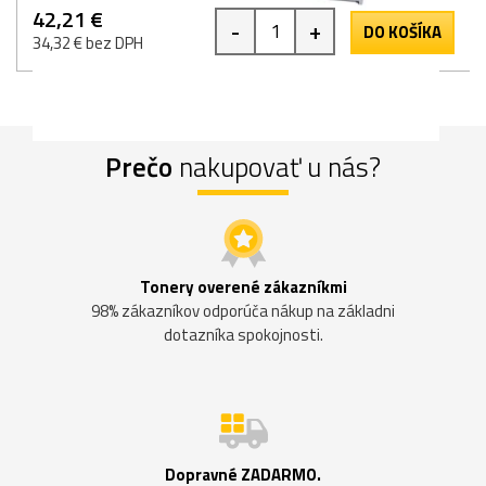
42,21 €
-
+
DO KOŠÍKA
34,32 € bez DPH
Prečo
nakupovať u nás?
Tonery overené zákazníkmi
98% zákazníkov odporúča nákup na základni
dotazníka spokojnosti.
Dopravné ZADARMO.