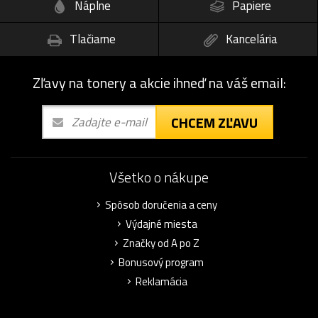
Náplne
Papiere
Tlačiarne
Kancelária
Zľavy na tonery a akcie ihneď na váš email:
CHCEM ZĽAVU
Všetko o nákupe
Spôsob doručenia a ceny
Výdajné miesta
Značky od A po Z
Bonusový program
Reklamácia