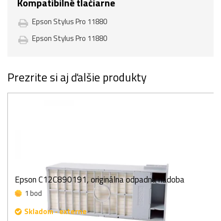
Kompatibilné tlačiarne
Epson Stylus Pro 11880
Epson Stylus Pro 11880
Prezrite si aj ďalšie produkty
Epson C12C890191, originálna odpadná nádoba
1 bod
Skladom - externe