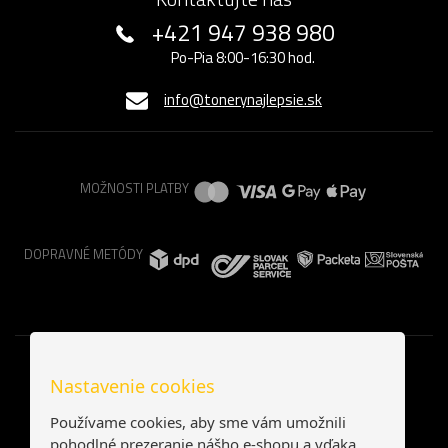
+421 947 938 980
Po-Pia 8:00-16:30 hod.
info@tonerynajlepsie.sk
MOŽNOSTI PLATBY
DOPRAVNÉ METÓDY
Nastavenie cookies
Používame cookies, aby sme vám umožnili
pohodlné prezeranie nášho e-shopu a vďaka