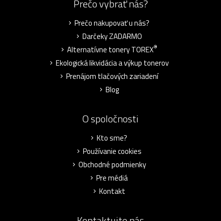
Prečo vybrať nás?
Prečo nakupovať u nás?
Darčeky ZADARMO
®
Alternatívne tonery TOREX
Ekologická likvidácia a výkup tonerov
Prenájom tlačových zariadení
Blog
O spoločnosti
Kto sme?
Používanie cookies
Obchodné podmienky
Pre médiá
Kontakt
Kontaktujte nás