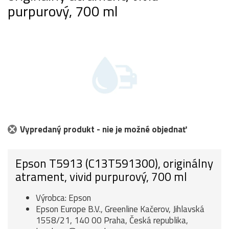
purpurový, 700 ml
Vypredaný produkt - nie je možné objednať
Epson T5913 (C13T591300), originálny
atrament, vivid purpurový, 700 ml
Výrobca: Epson
Epson Europe B.V., Greenline Kačerov, Jihlavská
1558/21, 140 00 Praha, Česká republika,