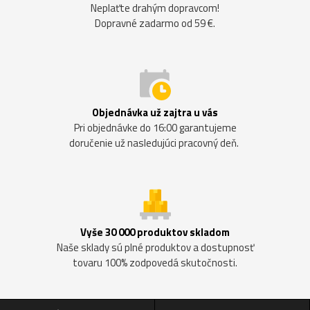
Neplaťte drahým dopravcom!
Dopravné zadarmo od 59 €.
Objednávka už zajtra u vás
Pri objednávke do 16:00 garantujeme
doručenie už nasledujúci pracovný deň.
Vyše 30 000 produktov skladom
Naše sklady sú plné produktov a dostupnosť
tovaru 100% zodpovedá skutočnosti.