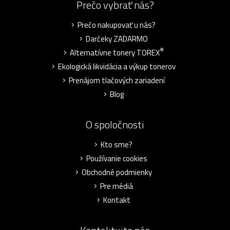
Prečo vybrať nás?
Prečo nakupovať u nás?
Darčeky ZADARMO
®
Alternatívne tonery TOREX
Ekologická likvidácia a výkup tonerov
Prenájom tlačových zariadení
Blog
O spoločnosti
Kto sme?
Používanie cookies
Obchodné podmienky
Pre médiá
Kontakt