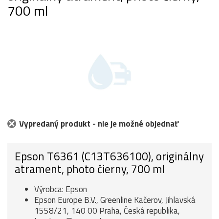
700 ml
Vypredaný produkt - nie je možné objednať
Epson T6361 (C13T636100), originálny
atrament, photo čierny, 700 ml
Výrobca: Epson
Epson Europe B.V., Greenline Kačerov, Jihlavská
1558/21, 140 00 Praha, Česká republika,