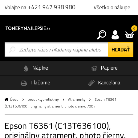
+421 947 938 980
Všetko o nákupe
Volajte na
0
Náplne
Papiere
Tlačiarne
Kancelária
Úvod
produktyprotiskrny
Atramenty
Epson T6361
(C13T636100), originálny atrament, photo čierny, 700 ml
Epson T6361 (C13T636100),
originálny atrament, photo čierny,