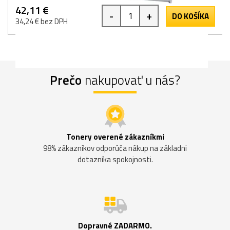
42,11 €
-
+
DO KOŠÍKA
34,24 € bez DPH
Prečo
nakupovať u nás?
Tonery overené zákazníkmi
98% zákazníkov odporúča nákup na základni
dotazníka spokojnosti.
Dopravné ZADARMO.