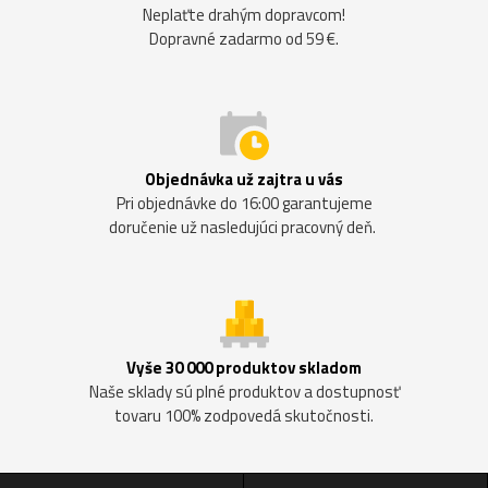
Neplaťte drahým dopravcom!
Dopravné zadarmo od 59 €.
Objednávka už zajtra u vás
Pri objednávke do 16:00 garantujeme
doručenie už nasledujúci pracovný deň.
Vyše 30 000 produktov skladom
Naše sklady sú plné produktov a dostupnosť
tovaru 100% zodpovedá skutočnosti.