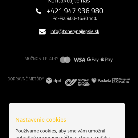
Kontaktujte nás
+421 947 938 980
Po-Pia 8:00-16:30 hod.
info@tonerynajlepsie.sk
MOŽNOSTI PLATBY
DOPRAVNÉ METÓDY
Nastavenie cookies
Používame cookies, aby sme vám umožnili
pohodlné prezeranie nášho e-shopu a vďaka