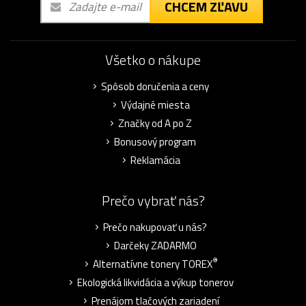
CHCEM ZĽAVU
Všetko o nákupe
Spôsob doručenia a ceny
Výdajné miesta
Značky od A po Z
Bonusový program
Reklamácia
Prečo vybrať nás?
Prečo nakupovať u nás?
Darčeky ZADARMO
®
Alternatívne tonery TOREX
Ekologická likvidácia a výkup tonerov
Prenájom tlačových zariadení