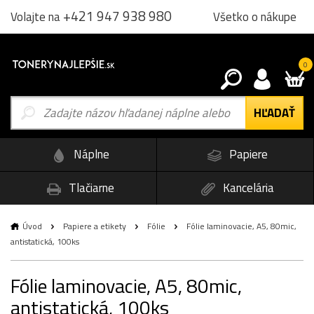
+421 947 938 980
Všetko o nákupe
Volajte na
0
Náplne
Papiere
Tlačiarne
Kancelária
Úvod
Papiere a etikety
Fólie
Fólie laminovacie, A5, 80mic,
antistatická, 100ks
Fólie laminovacie, A5, 80mic,
antistatická, 100ks