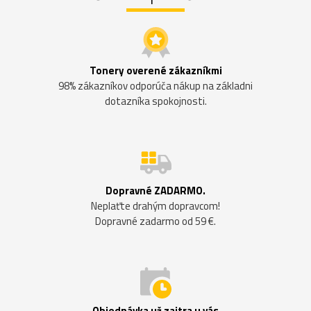
Tonery overené zákazníkmi
98% zákazníkov odporúča nákup na základni
dotazníka spokojnosti.
Dopravné ZADARMO.
Neplaťte drahým dopravcom!
Dopravné zadarmo od 59 €.
Objednávka už zajtra u vás