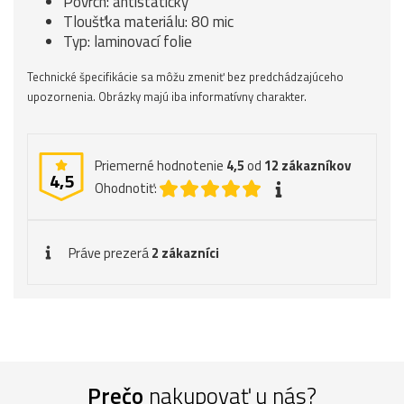
Povrch: antistatický
Tloušťka materiálu: 80 mic
Typ: laminovací folie
Technické špecifikácie sa môžu zmeniť bez predchádzajúceho
upozornenia. Obrázky majú iba informatívny charakter.
Priemerné hodnotenie
4,5
od
12
zákazníkov
4,5
Ohodnotiť:
Práve prezerá
2 zákazníci
Prečo
nakupovať u nás?