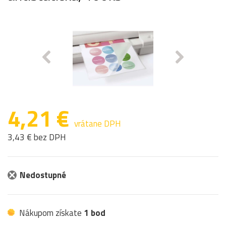
4,21 €
vrátane DPH
3,43 € bez DPH
Nedostupné
Nákupom získate
1 bod