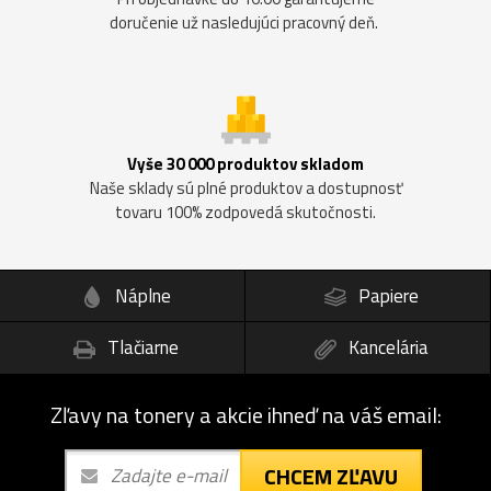
doručenie už nasledujúci pracovný deň.
Vyše 30 000 produktov skladom
Naše sklady sú plné produktov a dostupnosť
tovaru 100% zodpovedá skutočnosti.
Náplne
Papiere
Tlačiarne
Kancelária
Zľavy na tonery a akcie ihneď na váš email:
CHCEM ZĽAVU