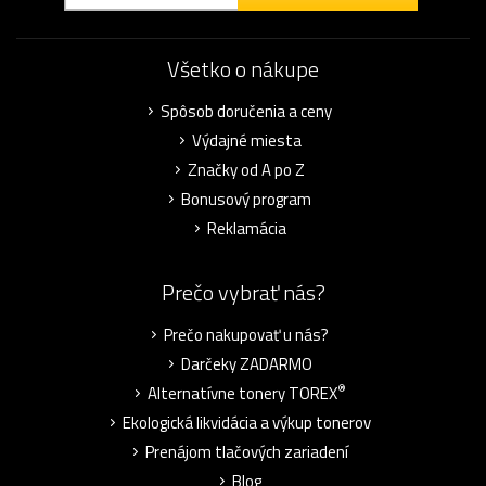
Všetko o nákupe
Spôsob doručenia a ceny
Výdajné miesta
Značky od A po Z
Bonusový program
Reklamácia
Prečo vybrať nás?
Prečo nakupovať u nás?
Darčeky ZADARMO
®
Alternatívne tonery TOREX
Ekologická likvidácia a výkup tonerov
Prenájom tlačových zariadení
Blog