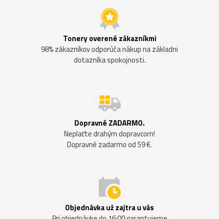
Tonery overené zákazníkmi
98% zákazníkov odporúča nákup na základni
dotazníka spokojnosti.
Dopravné ZADARMO.
Neplaťte drahým dopravcom!
Dopravné zadarmo od 59 €.
Objednávka už zajtra u vás
Pri objednávke do 16:00 garantujeme