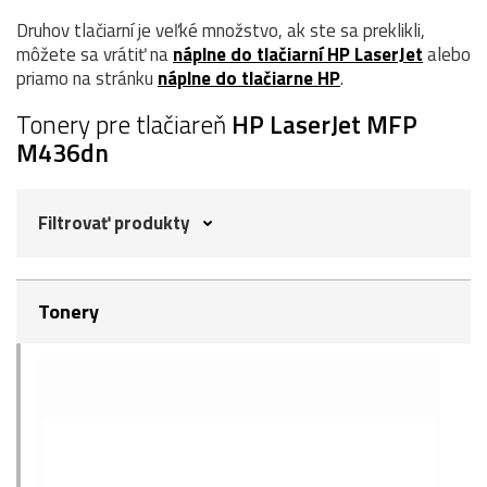
Druhov tlačiarní je veľké množstvo, ak ste sa preklikli,
môžete sa vrátiť na
náplne do tlačiarní HP LaserJet
alebo
priamo na stránku
náplne do tlačiarne HP
.
Tonery pre tlačiareň
HP LaserJet MFP
M436dn
Filtrovať produkty
Tonery