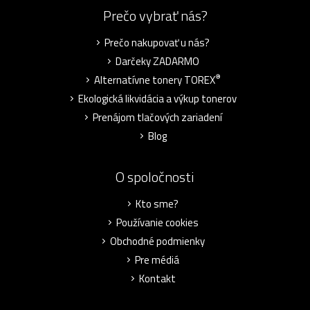
Prečo vybrať nás?
Prečo nakupovať u nás?
Darčeky ZADARMO
®
Alternatívne tonery TOREX
Ekologická likvidácia a výkup tonerov
Prenájom tlačových zariadení
Blog
O spoločnosti
Kto sme?
Používanie cookies
Obchodné podmienky
Pre médiá
Kontakt