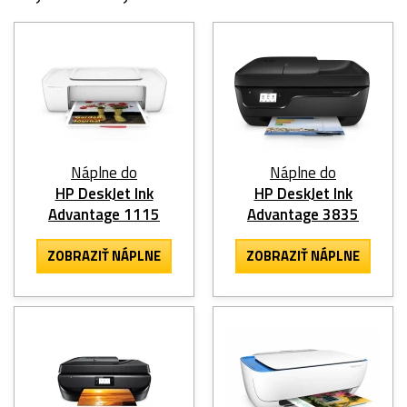
Náplne do
Náplne do
HP DeskJet Ink
HP DeskJet Ink
Advantage 1115
Advantage 3835
ZOBRAZIŤ NÁPLNE
ZOBRAZIŤ NÁPLNE