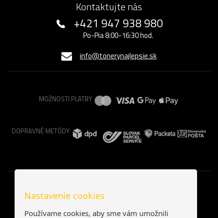
Kontaktujte nás
+421 947 938 980
Po-Pia 8:00-16:30 hod.
info@tonerynajlepsie.sk
MOŽNOSTI PLATBY
DOPRAVNÉ METÓDY
Nastavenie cookies
Používame cookies, aby sme vám umožnili