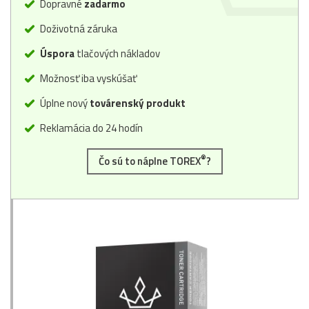
Dopravné
zadarmo
Doživotná záruka
Úspora
tlačových nákladov
Možnosť iba vyskúšať
Úplne nový
továrenský produkt
Reklamácia do 24 hodín
®
Čo sú to náplne TOREX
?