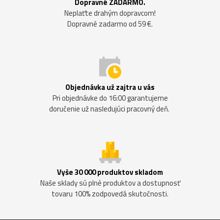
Dopravné ZADARMO.
Neplaťte drahým dopravcom!
Dopravné zadarmo od 59 €.
Objednávka už zajtra u vás
Pri objednávke do 16:00 garantujeme
doručenie už nasledujúci pracovný deň.
Vyše 30 000 produktov skladom
Naše sklady sú plné produktov a dostupnosť
tovaru 100% zodpovedá skutočnosti.