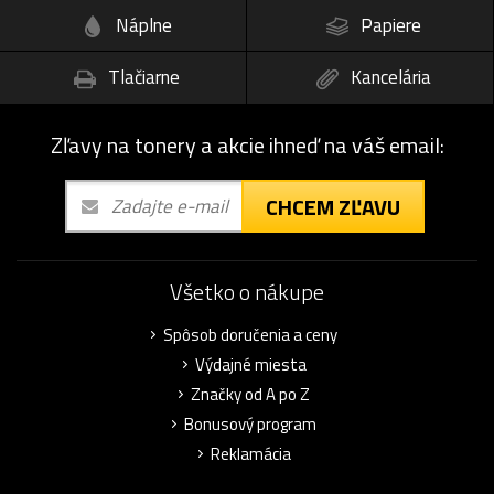
Náplne
Papiere
Tlačiarne
Kancelária
Zľavy na tonery a akcie ihneď na váš email:
CHCEM ZĽAVU
Všetko o nákupe
Spôsob doručenia a ceny
Výdajné miesta
Značky od A po Z
Bonusový program
Reklamácia