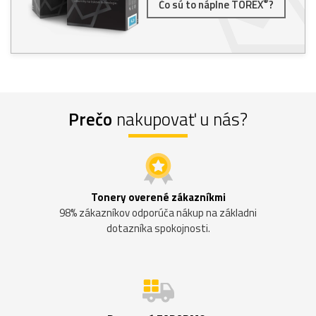
®
Čo sú to náplne TOREX
?
Prečo
nakupovať u nás?
Tonery overené zákazníkmi
98% zákazníkov odporúča nákup na základni
dotazníka spokojnosti.