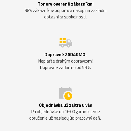
Tonery overené zákazníkmi
98% zákazníkov odporúča nákup na základni
dotazníka spokojnosti.
Dopravné ZADARMO.
Neplaťte drahým dopravcom!
Dopravné zadarmo od 59 €.
Objednávka už zajtra u vás
Pri objednávke do 16:00 garantujeme
doručenie už nasledujúci pracovný deň.