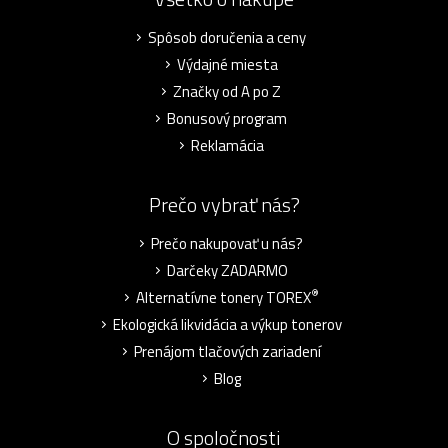
Spôsob doručenia a ceny
Výdajné miesta
Značky od A po Z
Bonusový program
Reklamácia
Prečo vybrať nás?
Prečo nakupovať u nás?
Darčeky ZADARMO
®
Alternatívne tonery TOREX
Ekologická likvidácia a výkup tonerov
Prenájom tlačových zariadení
Blog
O spoločnosti