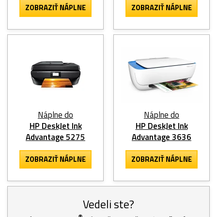
ZOBRAZIŤ NÁPLNE
ZOBRAZIŤ NÁPLNE
Náplne do
Náplne do
HP DeskJet Ink
HP DeskJet Ink
Advantage 5275
Advantage 3636
ZOBRAZIŤ NÁPLNE
ZOBRAZIŤ NÁPLNE
Vedeli ste?
®