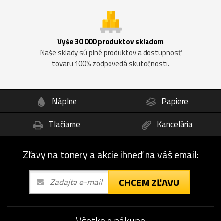
Vyše 30 000 produktov skladom
Naše sklady sú plné produktov a dostupnosť
tovaru 100% zodpovedá skutočnosti.
Náplne
Papiere
Tlačiarne
Kancelária
Zľavy na tonery a akcie ihneď na váš email:
CHCEM ZĽAVU
Všetko o nákupe