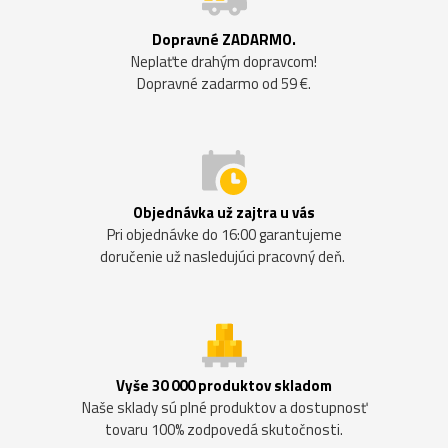
Dopravné ZADARMO.
Neplaťte drahým dopravcom!
Dopravné zadarmo od 59 €.
Objednávka už zajtra u vás
Pri objednávke do 16:00 garantujeme
doručenie už nasledujúci pracovný deň.
Vyše 30 000 produktov skladom
Naše sklady sú plné produktov a dostupnosť
tovaru 100% zodpovedá skutočnosti.