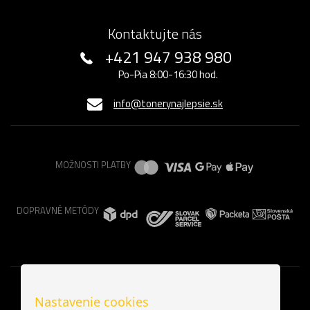
Kontaktujte nás
+421 947 938 980
Po-Pia 8:00-16:30 hod.
info@tonerynajlepsie.sk
MOŽNOSTI PLATBY
DOPRAVNÉ METÓDY
Nastavenie cookies