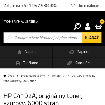
+421 947 938 980
Všetko o nákupe
Volajte na
0
Náplne
Papiere
Tlačiarne
Kancelária
Úvod
produktyprotiskrny
Tonery
HP C4192A, originálny
toner, azúrový, 6000 strán
HP C4192A, originálny toner,
azúrový, 6000 strán