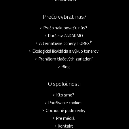
Prečo vybrať nás?
Prečo nakupovať u nás?
Darčeky ZADARMO
®
Alternatívne tonery TOREX
Ekologická likvidácia a výkup tonerov
Prenájom tlačových zariadení
Blog
O spoločnosti
Kto sme?
Používanie cookies
Obchodné podmienky
Pre médiá
Kontakt