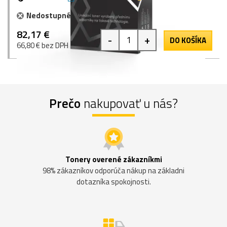
Nedostupné
82,17 €
-
+
DO KOŠÍKA
66,80 € bez DPH
Prečo
nakupovať u nás?
Tonery overené zákazníkmi
98% zákazníkov odporúča nákup na základni
dotazníka spokojnosti.