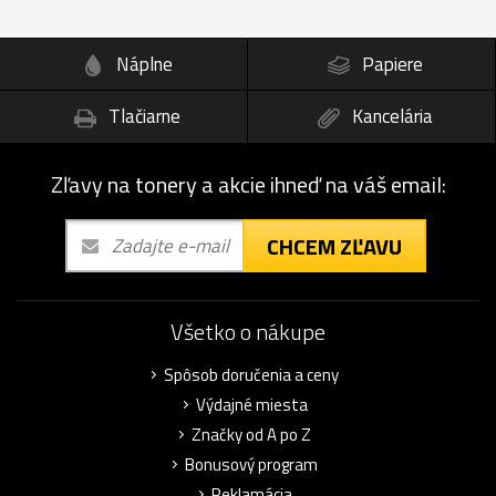
Náplne
Papiere
Tlačiarne
Kancelária
Zľavy na tonery a akcie ihneď na váš email:
CHCEM ZĽAVU
Všetko o nákupe
Spôsob doručenia a ceny
Výdajné miesta
Značky od A po Z
Bonusový program
Reklamácia