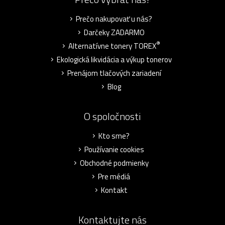
Prečo nakupovať u nás?
Darčeky ZADARMO
®
Alternatívne tonery TOREX
Ekologická likvidácia a výkup tonerov
Prenájom tlačových zariadení
Blog
O spoločnosti
Kto sme?
Používanie cookies
Obchodné podmienky
Pre médiá
Kontakt
Kontaktujte nás