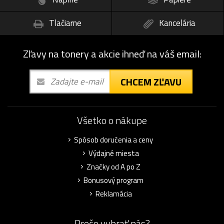
Tlačiarne
Kancelária
Zľavy na tonery a akcie ihneď na váš email:
CHCEM ZĽAVU
Všetko o nákupe
Spôsob doručenia a ceny
Výdajné miesta
Značky od A po Z
Bonusový program
Reklamácia
Prečo vybrať nás?