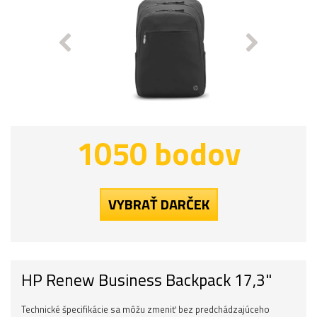
1050 bodov
VYBRAŤ DARČEK
HP Renew Business Backpack 17,3"
Technické špecifikácie sa môžu zmeniť bez predchádzajúceho