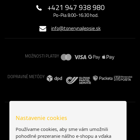
+421 947 938 980
Po-Pia 8:00-16:30 hod.
info@tonerynajlepsie.sk
MOŽNOSTI PLATBY
DOPRAVNÉ METÓDY
Nastavenie cookies
Používame cookies, aby sme vám umožnili
pohodlné prezeranie nášho e-shopu a vďaka