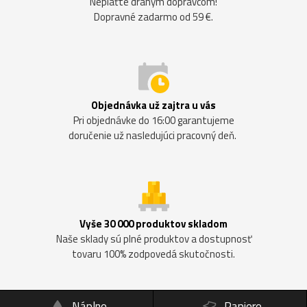
Neplaťte drahým dopravcom!
Dopravné zadarmo od 59 €.
Objednávka už zajtra u vás
Pri objednávke do 16:00 garantujeme
doručenie už nasledujúci pracovný deň.
Vyše 30 000 produktov skladom
Naše sklady sú plné produktov a dostupnosť
tovaru 100% zodpovedá skutočnosti.
Náplne
Papiere