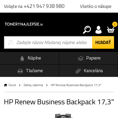
+421 947 938 980
Všetko o nákupe
Volajte na
0
Náplne
Papiere
Tlačiarne
Kancelária
Úvod
Dárky zdarma
HP Renew Business Backpack 17,3"
HP Renew Business Backpack 17,3"