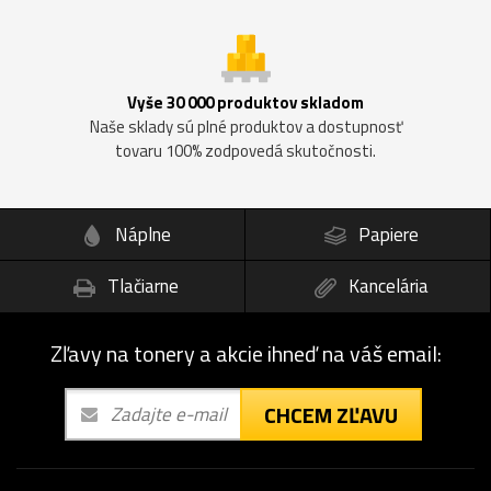
Vyše 30 000 produktov skladom
Naše sklady sú plné produktov a dostupnosť
tovaru 100% zodpovedá skutočnosti.
Náplne
Papiere
Tlačiarne
Kancelária
Zľavy na tonery a akcie ihneď na váš email:
CHCEM ZĽAVU