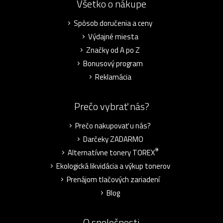
Všetko o nákupe
Spôsob doručenia a ceny
Výdajné miesta
Značky od A po Z
Bonusový program
Reklamácia
Prečo vybrať nás?
Prečo nakupovať u nás?
Darčeky ZADARMO
®
Alternatívne tonery TOREX
Ekologická likvidácia a výkup tonerov
Prenájom tlačových zariadení
Blog
O spoločnosti