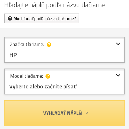
Hľadajte náplň podľa názvu tlačiarne
Ako hľadať podľa názvu tlačiarne?
Značka tlačiarne:
HP
Model tlačiarne:
Vyberte alebo začnite písať
VYHĽADAŤ NÁPLŇ