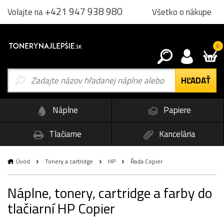
+421 947 938 980
Všetko o nákupe
Volajte na
0
Náplne
Papiere
Tlačiarne
Kancelária
Úvod
Tonery a cartridge
HP
Řada Copier
Náplne, tonery, cartridge a farby do
tlačiarní HP Copier