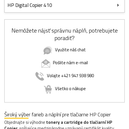
HP Digital Copier 410
Nemôžete nájsť správnu náplň, potrebujete
poradiť?
Využite náš chat
Pošlite nám e-mail
Volajte +421 947 938 980
Všetko o nákupe
Široký výber farieb a náplní pre tlačiarne HP Copier
Objednajte si výhodne
tonery a cartridge do tlačiarní HP
Copier
, spĺňajúce medzinárodne uznávaný certifikát kvality