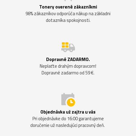
Tonery overené zákazníkmi
98% zákazníkov odporúča nákup na základni
dotazníka spokojnosti.
Dopravné ZADARMO.
Neplaťte drahým dopravcom!
Dopravné zadarmo od 59 €.
Objednávka už zajtra u vás
Pri objednávke do 16:00 garantujeme
doručenie už nasledujúci pracovný deň.