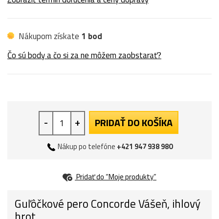
Nákupom získate
1 bod
Čo sú body a čo si za ne môžem zaobstarať?
-
+
PRIDAŤ DO KOŠÍKA
Nákup po telefóne
+421 947 938 980
Pridať do “Moje produkty”
Guľôčkové pero Concorde Vášeň, ihlový
hrot