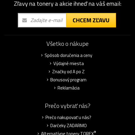
Zľavy na tonery a akcie ihneď na váš email:
CHCEM ZĽAVU
Všetko o nákupe
Spôsob doručenia a ceny
Výdajné miesta
Značky od A po Z
Bonusový program
Reklamácia
Prečo vybrať nás?
Prečo nakupovať u nás?
Darčeky ZADARMO
®
Alternatívne tonery TOREX