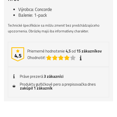
Výrobca: Concorde
Balenie: 1-pack
Technické špecifikácie sa môžu zmeniť bez predchádzajúceho
upozornenia. Obrázky majú iba informatívny charakter.
Priemerné hodnotenie
4,5
od
15
zákazníkov
4,5
Ohodnotiť:
Práve prezerá
3 zákazníci
Produkty guľôčkové pero a prepisovačka dnes
zakúpil 1 zákazník