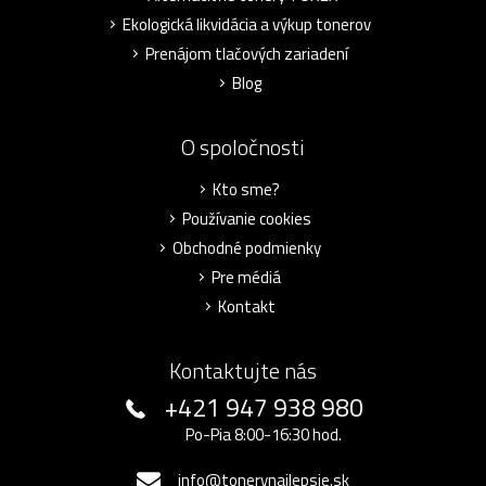
Ekologická likvidácia a výkup tonerov
Prenájom tlačových zariadení
Blog
O spoločnosti
Kto sme?
Používanie cookies
Obchodné podmienky
Pre médiá
Kontakt
Kontaktujte nás
+421 947 938 980
Po-Pia 8:00-16:30 hod.
info@tonerynajlepsie.sk