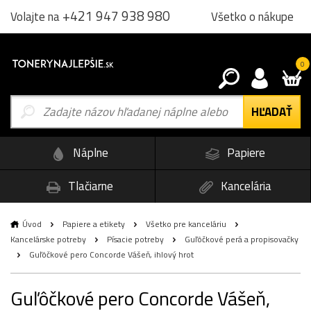
+421 947 938 980
Všetko o nákupe
Volajte na
0
Náplne
Papiere
Tlačiarne
Kancelária
Úvod
Papiere a etikety
Všetko pre kanceláriu
Kancelárske potreby
Písacie potreby
Guľôčkové perá a propisovačky
Guľôčkové pero Concorde Vášeň, ihlový hrot
Guľôčkové pero Concorde Vášeň,