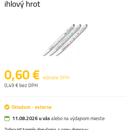
ihlový hrot
0,60 €
vrátane DPH
0,49 € bez DPH
Skladom - externe
11.08.2026 u vás
alebo na výdajnom mieste
Zobraziť termín doručenia a ceny dopravy