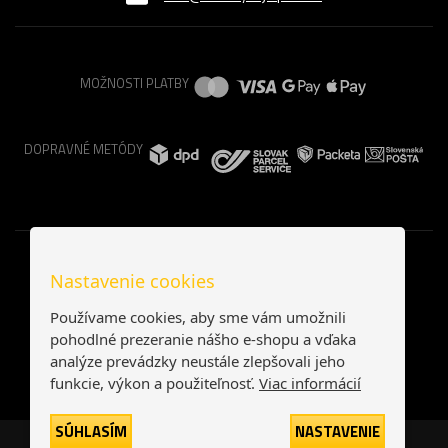
MOŽNOSTI PLATBY
DOPRAVNÉ METÓDY
Nastavenie cookies
Používame cookies, aby sme vám umožnili
pohodlné prezeranie nášho e-shopu a vďaka
analýze prevádzky neustále zlepšovali jeho
funkcie, výkon a použiteľnosť.
Viac informácií
SÚHLASÍM
NASTAVENIE