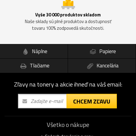
Vyše 30 000 produktov skladom
Naše sklady sú plné produktov a dostupnosť
tovaru 100% zodpovedá skutočnosti.
Náplne
Papiere
Tlačiarne
Kancelária
Zľavy na tonery a akcie ihneď na váš email:
CHCEM ZĽAVU
Všetko o nákupe