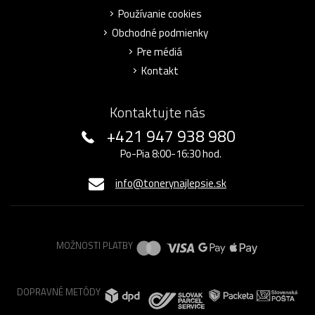
Používanie cookies
Obchodné podmienky
Pre médiá
Kontakt
Kontaktujte nás
+421 947 938 980
Po-Pia 8:00-16:30 hod.
info@tonerynajlepsie.sk
MOŽNOSTI PLATBY
DOPRAVNÉ METÓDY