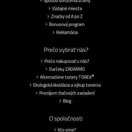
Spôsob doručenia a ceny
Výdajné miesta
Značky od A po Z
Bonusový program
Reklamácia
Prečo vybrať nás?
Prečo nakupovať u nás?
Darčeky ZADARMO
®
Alternatívne tonery TOREX
Ekologická likvidácia a výkup tonerov
Prenájom tlačových zariadení
Blog
O spoločnosti
Kto sme?