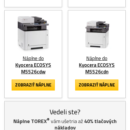
Náplne do
Náplne do
Kyocera ECOSYS
Kyocera ECOSYS
M5526cdw
M5526cdn
ZOBRAZIŤ NÁPLNE
ZOBRAZIŤ NÁPLNE
Vedeli ste?
®
Náplne TOREX
vám ušetria až
40% tlačových
nákladov