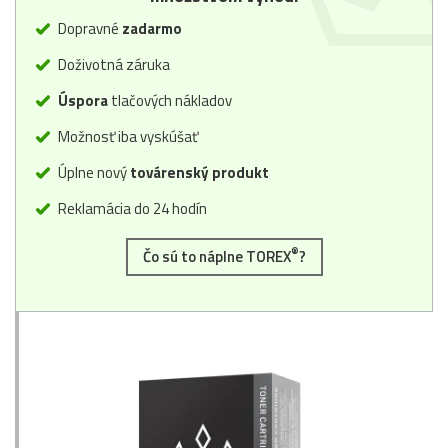
Dopravné
zadarmo
Doživotná záruka
Úspora
tlačových nákladov
Možnosť iba vyskúšať
Úplne nový
továrenský produkt
Reklamácia do 24 hodín
®
Čo sú to náplne TOREX
?