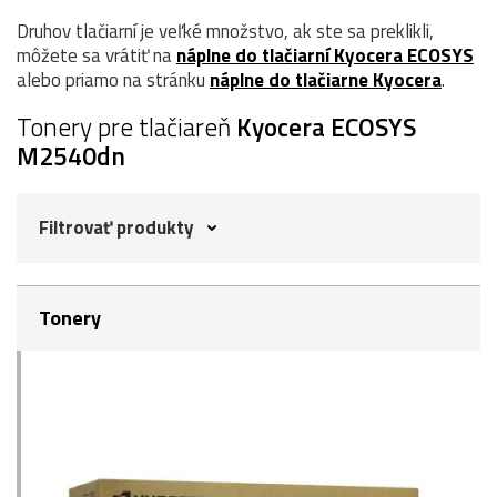
Druhov tlačiarní je veľké množstvo, ak ste sa preklikli,
môžete sa vrátiť na
náplne do tlačiarní Kyocera ECOSYS
alebo priamo na stránku
náplne do tlačiarne Kyocera
.
Tonery pre tlačiareň
Kyocera ECOSYS
M2540dn
Filtrovať produkty
Tonery