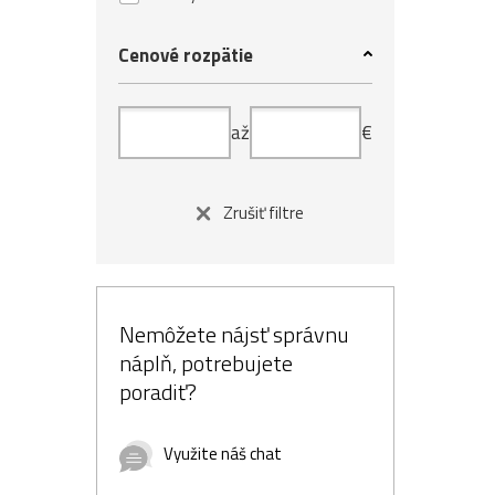
Cenové rozpätie
až
€
Zrušiť filtre
Nemôžete nájsť správnu
náplň, potrebujete
poradiť?
Využite náš chat