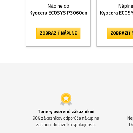
Náplne do
Náplne
Kyocera ECOSYS P3060dn
Kyocera ECOS
ZOBRAZIŤ NÁPLNE
ZOBRAZIŤ 
Tonery overené zákazníkmi
98% zákazníkov odporúča nákup na
Ne
základni dotazníka spokojnosti.
D