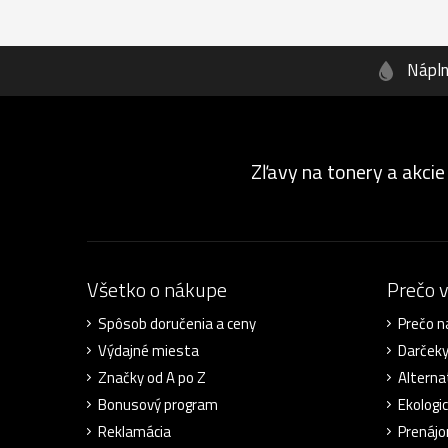
Nápl
Zľavy na tonery a akcie
Všetko o nákupe
Prečo 
Spôsob doručenia a ceny
Prečo n
Výdajné miesta
Darček
Značky od A po Z
Alterna
Bonusový program
Ekologic
Reklamácia
Prenájo