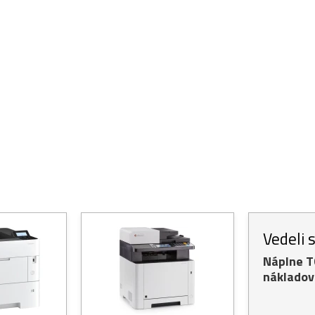
Vedeli 
Náplne 
nákladov