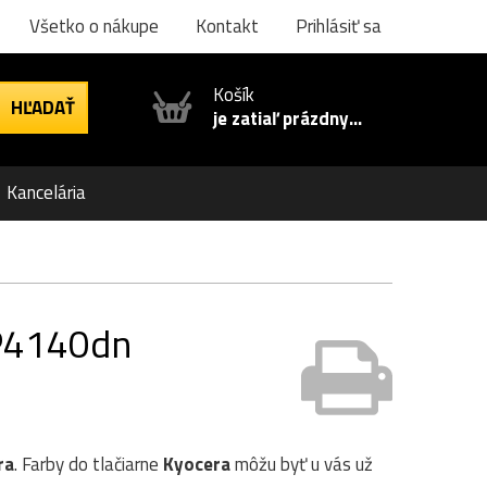
Všetko o nákupe
Kontakt
Prihlásiť sa
Košík
je zatiaľ prázdny...
Kancelária
 P4140dn
ra
. Farby do tlačiarne
Kyocera
môžu byť u vás už