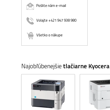
Pošlite nám e-mail
Volajte +421 947 938 980
Všetko o nákupe
Najobľúbenejšie
tlačiarne Kyocera