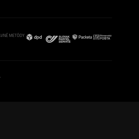
VNÉ METÓDY