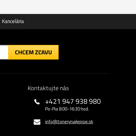
Kancelária
CHCEM ZĽAVU
Kontaktujte nás
+421 947 938 980
Po-Pia 8:00-16:30 hod.
info@tonerynajlepsie.sk