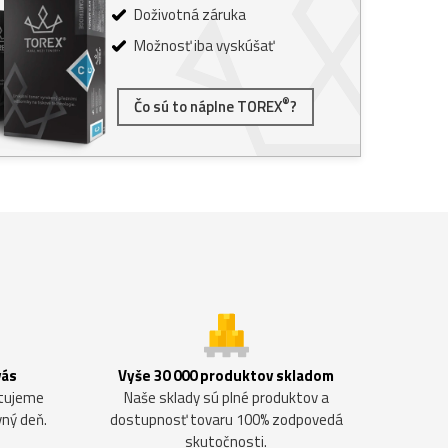
Doživotná záruka
Možnosť iba vyskúšať
®
Čo sú to náplne TOREX
?
vás
Vyše 30 000 produktov skladom
ntujeme
Naše sklady sú plné produktov a
vný deň.
dostupnosť tovaru 100% zodpovedá
skutočnosti.