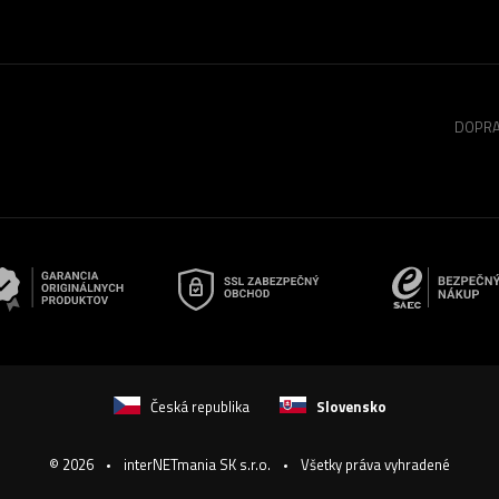
DOPRA
Česká republika
Slovensko
© 2026
interNETmania SK s.r.o.
Všetky práva vyhradené
-
-