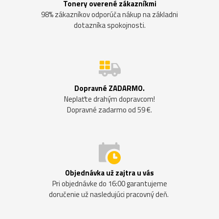
Tonery overené zákazníkmi
98% zákazníkov odporúča nákup na základni
dotazníka spokojnosti.
Dopravné ZADARMO.
Neplaťte drahým dopravcom!
Dopravné zadarmo od 59 €.
Objednávka už zajtra u vás
Pri objednávke do 16:00 garantujeme
doručenie už nasledujúci pracovný deň.