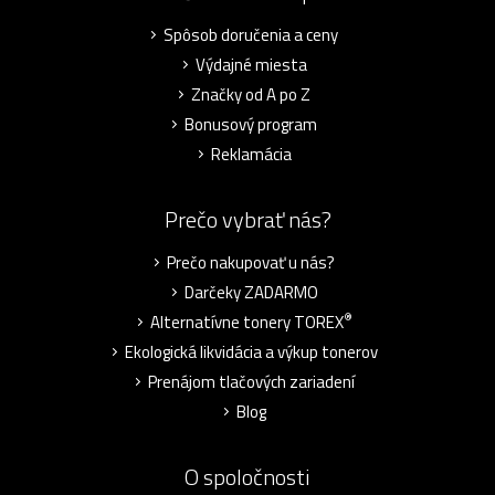
Spôsob doručenia a ceny
Výdajné miesta
Značky od A po Z
Bonusový program
Reklamácia
Prečo vybrať nás?
Prečo nakupovať u nás?
Darčeky ZADARMO
®
Alternatívne tonery TOREX
Ekologická likvidácia a výkup tonerov
Prenájom tlačových zariadení
Blog
O spoločnosti