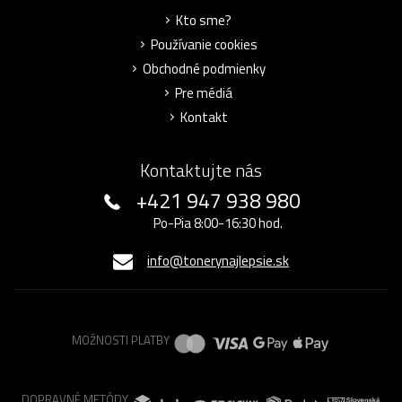
Kto sme?
Používanie cookies
Obchodné podmienky
Pre médiá
Kontakt
Kontaktujte nás
+421 947 938 980
Po-Pia 8:00-16:30 hod.
info@tonerynajlepsie.sk
MOŽNOSTI PLATBY
DOPRAVNÉ METÓDY