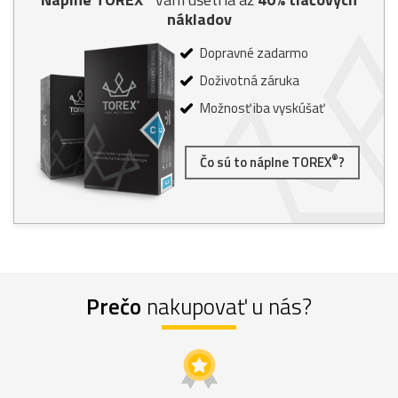
nákladov
Dopravné zadarmo
Doživotná záruka
Možnosť iba vyskúšať
®
Čo sú to náplne TOREX
?
Prečo
nakupovať u nás?