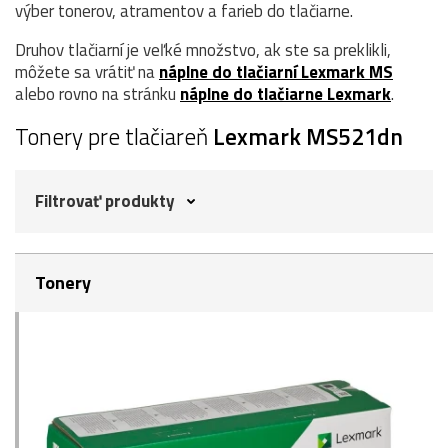
výber tonerov, atramentov a farieb do tlačiarne.
Druhov tlačiarní je veľké množstvo, ak ste sa preklikli,
môžete sa vrátiť na
náplne do tlačiarní Lexmark MS
alebo rovno na stránku
náplne do tlačiarne Lexmark
.
Tonery pre tlačiareň
Lexmark MS521dn
Filtrovať produkty
Tonery