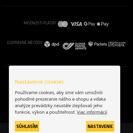
MOŽNOSTI PLATBY
DOPRAVNÉ METÓDY
Nastavenie cookies
Používame cookies, aby sme vám umožnili
pohodlné prezeranie nášho e-shopu a vďaka
analýze prevádzky neustále zlepšovali jeho
funkcie, výkon a použiteľnosť.
Viac informácií
SÚHLASÍM
NASTAVENIE