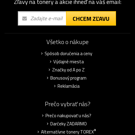
Zľavy na tonery a akcie ihneď na váš email:
CHCEM ZĽAVU
Všetko o nákupe
Spôsob doručenia a ceny
Výdajné miesta
Značky od A po Z
Bonusový program
Reklamácia
Prečo vybrať nás?
Prečo nakupovať u nás?
Darčeky ZADARMO
®
Alternatívne tonery TOREX