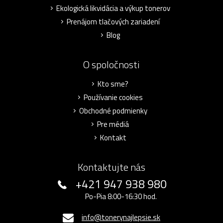
Ekologická likvidácia a výkup tonerov
Prenájom tlačových zariadení
Blog
O spoločnosti
Kto sme?
Používanie cookies
Obchodné podmienky
Pre médiá
Kontakt
Kontaktujte nás
+421 947 938 980
Po-Pia 8:00-16:30 hod.
info@tonerynajlepsie.sk