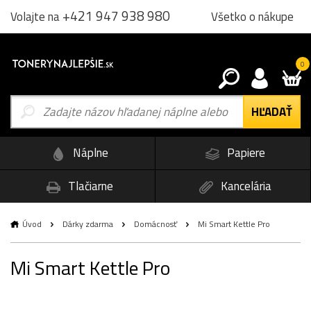
+421 947 938 980
Všetko o nákupe
Volajte na
0
Náplne
Papiere
Tlačiarne
Kancelária
Úvod
Dárky zdarma
Domácnosť
Mi Smart Kettle Pro
Mi Smart Kettle Pro