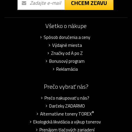
CHCEM ZĽAVU
Všetko o nákupe
Spôsob doručenia a ceny
Výdajné miesta
Značky od A po Z
Bonusový program
Reklamácia
Prečo vybrať nás?
Prečo nakupovať u nás?
Darčeky ZADARMO
®
Alternatívne tonery TOREX
Ekologická likvidácia a výkup tonerov
Prenájom tlačových zariadení