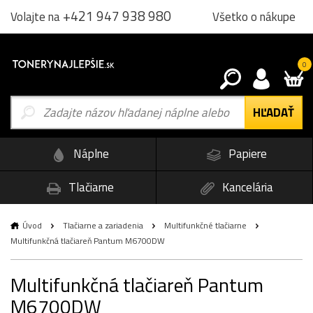
+421 947 938 980
Všetko o nákupe
Volajte na
0
Náplne
Papiere
Tlačiarne
Kancelária
Úvod
Tlačiarne a zariadenia
Multifunkčné tlačiarne
Multifunkčná tlačiareň Pantum M6700DW
Multifunkčná tlačiareň Pantum
M6700DW