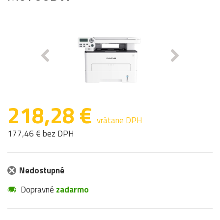
218,28 €
vrátane DPH
177,46 € bez DPH
Nedostupné
Dopravné
zadarmo