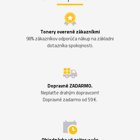
Tonery overené zákazníkmi
98% zákazníkov odporúča nákup na základni
dotazníka spokojnosti.
Dopravné ZADARMO.
Neplaťte drahým dopravcom!
Dopravné zadarmo od 59 €.
Objednávka už zajtra u vás