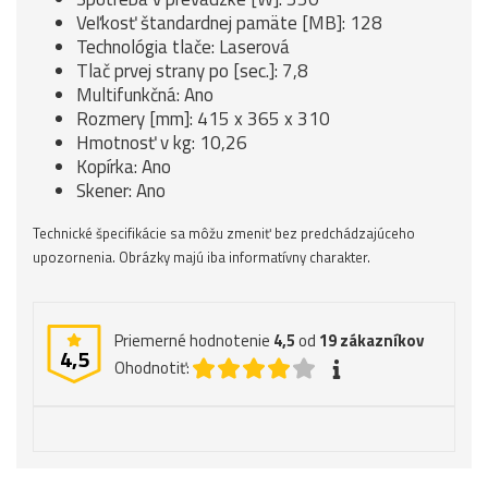
Veľkosť štandardnej pamäte [MB]: 128
Technológia tlače: Laserová
Tlač prvej strany po [sec.]: 7,8
Multifunkčná: Ano
Rozmery [mm]: 415 x 365 x 310
Hmotnosť v kg: 10,26
Kopírka: Ano
Skener: Ano
Technické špecifikácie sa môžu zmeniť bez predchádzajúceho
upozornenia. Obrázky majú iba informatívny charakter.
Priemerné hodnotenie
4,5
od
19
zákazníkov
4,5
Ohodnotiť: