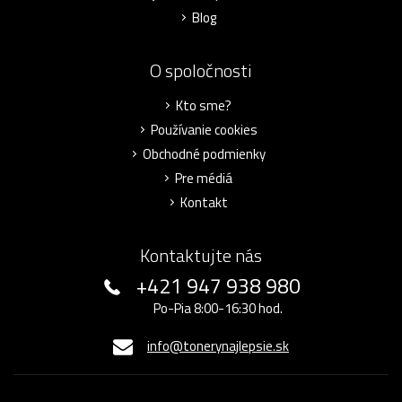
Blog
O spoločnosti
Kto sme?
Používanie cookies
Obchodné podmienky
Pre médiá
Kontakt
Kontaktujte nás
+421 947 938 980
Po-Pia 8:00-16:30 hod.
info@tonerynajlepsie.sk