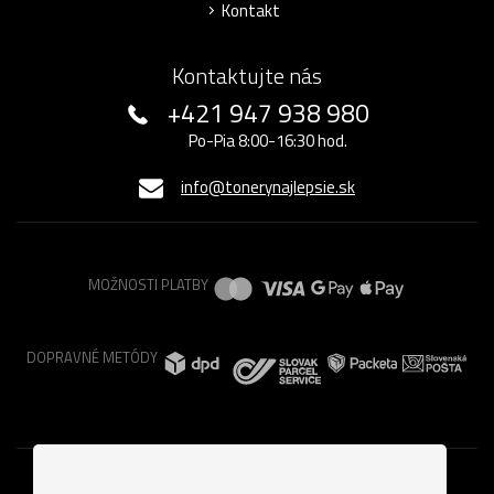
Kontakt
Kontaktujte nás
+421 947 938 980
Po-Pia 8:00-16:30 hod.
info@tonerynajlepsie.sk
MOŽNOSTI PLATBY
DOPRAVNÉ METÓDY