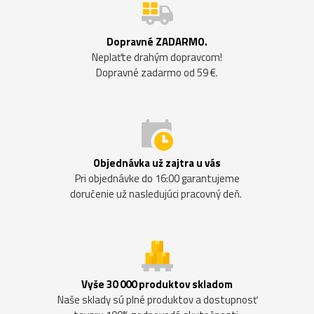
Dopravné ZADARMO.
Neplaťte drahým dopravcom!
Dopravné zadarmo od 59 €.
Objednávka už zajtra u vás
Pri objednávke do 16:00 garantujeme
doručenie už nasledujúci pracovný deň.
Vyše 30 000 produktov skladom
Naše sklady sú plné produktov a dostupnosť