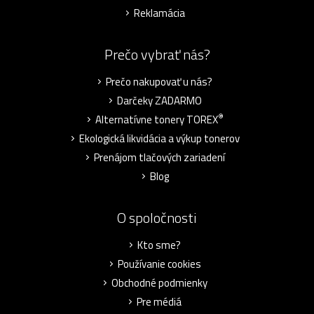
Reklamácia
Prečo vybrať nás?
Prečo nakupovať u nás?
Darčeky ZADARMO
®
Alternatívne tonery TOREX
Ekologická likvidácia a výkup tonerov
Prenájom tlačových zariadení
Blog
O spoločnosti
Kto sme?
Používanie cookies
Obchodné podmienky
Pre médiá