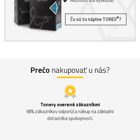
Možnosť iba vyskúšať
®
Čo sú to náplne TOREX
?
Prečo
nakupovať u nás?
Tonery overené zákazníkmi
98% zákazníkov odporúča nákup na základni
dotazníka spokojnosti.