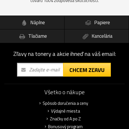
tovaru 100% zodpovedá skutočnosti.
Náplne
Papiere
Tlačiarne
Kancelária
Zľavy na tonery a akcie ihneď na váš email:
CHCEM ZĽAVU
Všetko o nákupe
Spôsob doručenia a ceny
Výdajné miesta
Značky od A po Z
Bonusový program