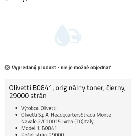
Vypredaný produkt - nie je možné objednať
Olivetti B0841, originálny toner, čierny,
29000 strán
Výrobca: Olivetti
Olivetti S.p.A. HeadquartersStrada Monte
Navale 2/C10015 Ivrea (TO)Italy
Model 1: B0841
Počet strán: 29000