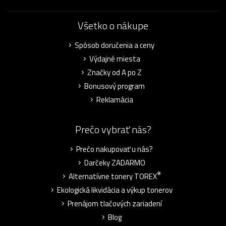
Všetko o nákupe
Spôsob doručenia a ceny
Výdajné miesta
Značky od A po Z
Bonusový program
Reklamácia
Prečo vybrať nás?
Prečo nakupovať u nás?
Darčeky ZADARMO
®
Alternatívne tonery TOREX
Ekologická likvidácia a výkup tonerov
Prenájom tlačových zariadení
Blog