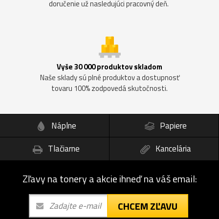
doručenie už nasledujúci pracovný deň.
Vyše 30 000 produktov skladom
Naše sklady sú plné produktov a dostupnosť
tovaru 100% zodpovedá skutočnosti.
Náplne
Papiere
Tlačiarne
Kancelária
Zľavy na tonery a akcie ihneď na váš email:
CHCEM ZĽAVU