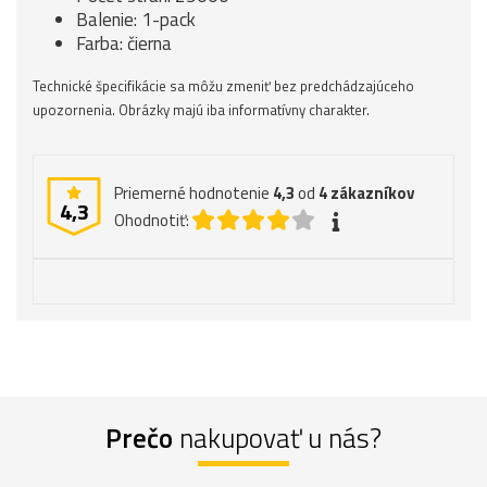
Balenie: 1-pack
Farba: čierna
Technické špecifikácie sa môžu zmeniť bez predchádzajúceho
upozornenia. Obrázky majú iba informatívny charakter.
Priemerné hodnotenie
4,3
od
4
zákazníkov
4,3
Ohodnotiť:
Prečo
nakupovať u nás?