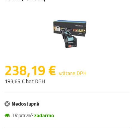
238,19 €
vrátane DPH
193,65 € bez DPH
Nedostupné
Dopravné
zadarmo