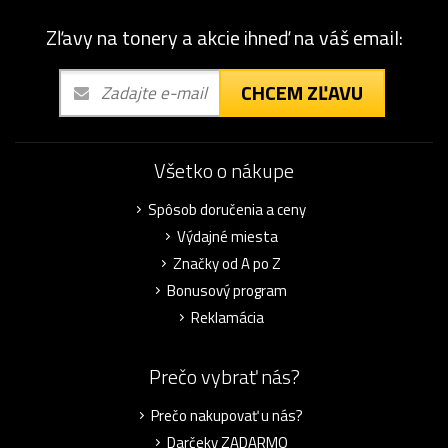
Zľavy na tonery a akcie ihneď na váš email:
CHCEM ZĽAVU
Všetko o nákupe
Spôsob doručenia a ceny
Výdajné miesta
Značky od A po Z
Bonusový program
Reklamácia
Prečo vybrať nás?
Prečo nakupovať u nás?
Darčeky ZADARMO