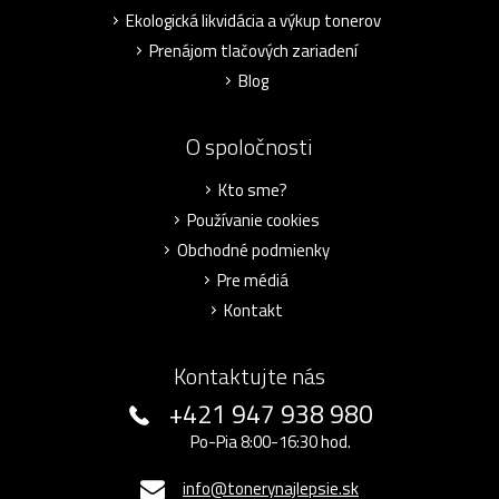
Ekologická likvidácia a výkup tonerov
Prenájom tlačových zariadení
Blog
O spoločnosti
Kto sme?
Používanie cookies
Obchodné podmienky
Pre médiá
Kontakt
Kontaktujte nás
+421 947 938 980
Po-Pia 8:00-16:30 hod.
info@tonerynajlepsie.sk