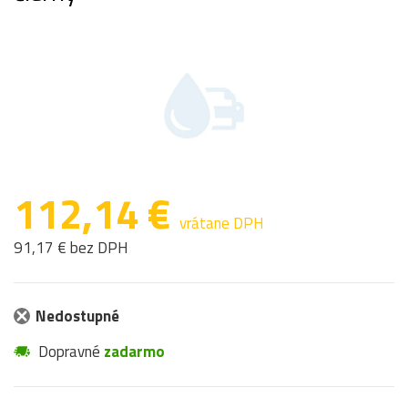
112,14 €
vrátane DPH
91,17 € bez DPH
Nedostupné
Dopravné
zadarmo