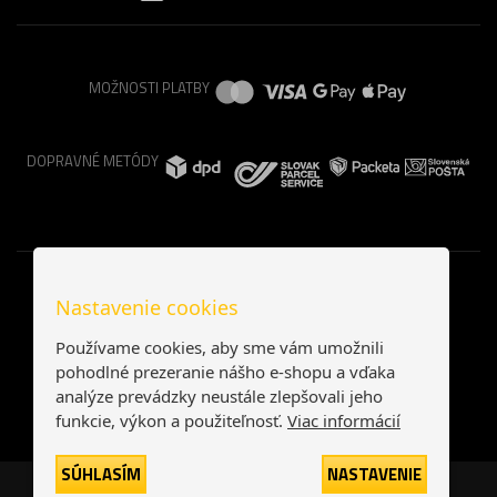
MOŽNOSTI PLATBY
DOPRAVNÉ METÓDY
Nastavenie cookies
Používame cookies, aby sme vám umožnili
pohodlné prezeranie nášho e-shopu a vďaka
analýze prevádzky neustále zlepšovali jeho
funkcie, výkon a použiteľnosť.
Viac informácií
SÚHLASÍM
NASTAVENIE