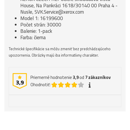
House, Na Pankráci 1618/30140 00 Praha 4 -
Nusle, SVK.Service@xerox.com
Model 1: 16199600
Počet strán: 30000
Balenie: 1-pack
Farba: čierna
Technické špecifikácie sa môžu zmeniť bez predchádzajúceho
upozornenia. Obrázky majú iba informatívny charakter.
Priemerné hodnotenie
3,9
od
7
zákazníkov
3,9
Ohodnotiť: