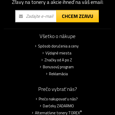
Zľavy na tonery a akcie ihneď na váš email:
CHCEM ZĽAVU
Všetko o nákupe
Spôsob doručenia a ceny
Výdajné miesta
Značky od A po Z
Bonusový program
Reklamácia
Prečo vybrať nás?
Prečo nakupovať u nás?
Darčeky ZADARMO
®
Alternatívne tonery TOREX