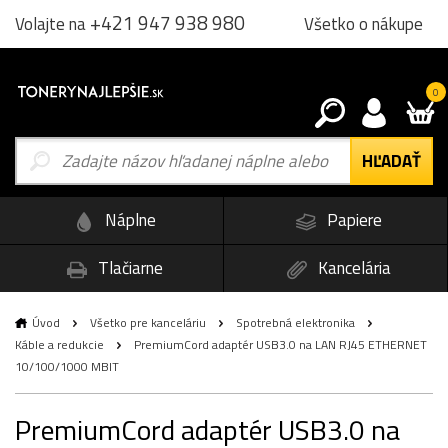
+421 947 938 980
Všetko o nákupe
Volajte na
0
Náplne
Papiere
Tlačiarne
Kancelária
Úvod
Všetko pre kanceláriu
Spotrebná elektronika
Káble a redukcie
PremiumCord adaptér USB3.0 na LAN RJ45 ETHERNET
10/100/1000 MBIT
PremiumCord adaptér USB3.0 na