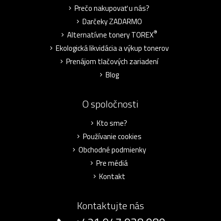
Prečo nakupovať u nás?
Darčeky ZADARMO
®
Alternatívne tonery TOREX
Ekologická likvidácia a výkup tonerov
Prenájom tlačových zariadení
Blog
O spoločnosti
Kto sme?
Používanie cookies
Obchodné podmienky
Pre médiá
Kontakt
Kontaktujte nás