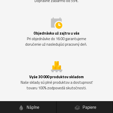
Dopravné zadarmo od 59 €.
Objednávka už zajtra u vás
Pri objednávke do 16:00 garantujeme
doručenie už nasledujúci pracovný deň.
Vyše 30 000 produktov skladom
Naše sklady sú plné produktov a dostupnosť
tovaru 100% zodpovedá skutočnosti.
Náplne
Papiere