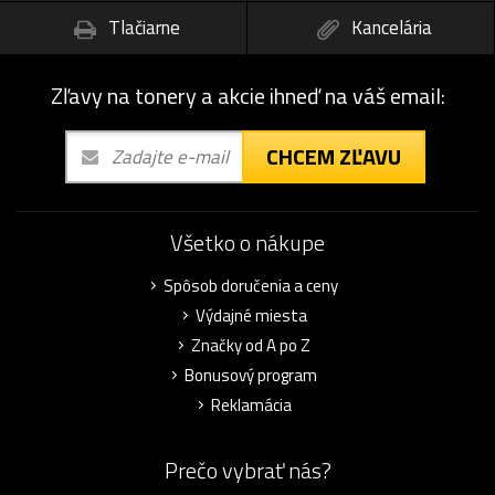
Tlačiarne
Kancelária
Zľavy na tonery a akcie ihneď na váš email:
CHCEM ZĽAVU
Všetko o nákupe
Spôsob doručenia a ceny
Výdajné miesta
Značky od A po Z
Bonusový program
Reklamácia
Prečo vybrať nás?