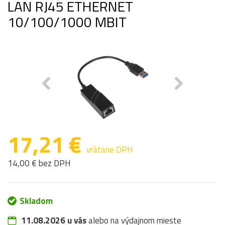
LAN RJ45 ETHERNET
10/100/1000 MBIT
17,21 €
vrátane DPH
14,00 € bez DPH
Skladom
11.08.2026 u vás
alebo na výdajnom mieste