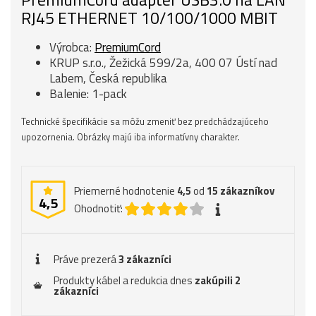
RJ45 ETHERNET 10/100/1000 MBIT
Výrobca:
PremiumCord
KRUP s.r.o., Žežická 599/2a, 400 07 Ústí nad
Labem, Česká republika
Balenie: 1-pack
Technické špecifikácie sa môžu zmeniť bez predchádzajúceho
upozornenia. Obrázky majú iba informatívny charakter.
Priemerné hodnotenie
4,5
od
15
zákazníkov
4,5
Ohodnotiť:
Práve prezerá
3 zákazníci
Produkty kábel a redukcia dnes
zakúpili 2
zákazníci