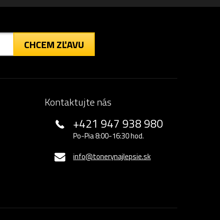
CHCEM ZĽAVU
Kontaktujte nás
+421 947 938 980
Po-Pia 8:00-16:30 hod.
info@tonerynajlepsie.sk