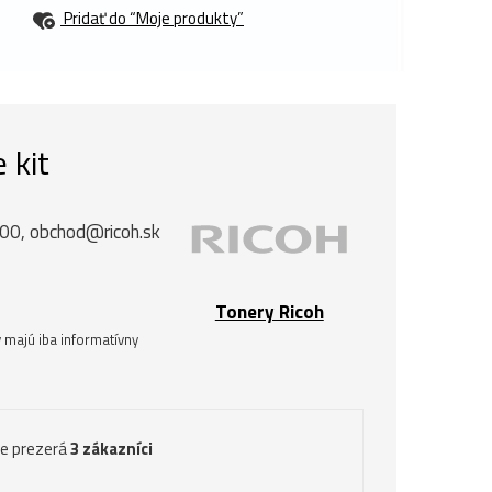
Pridať do “Moje produkty”
 kit
 00, obchod@ricoh.sk
Tonery Ricoh
 majú iba informatívny
ve prezerá
3 zákazníci