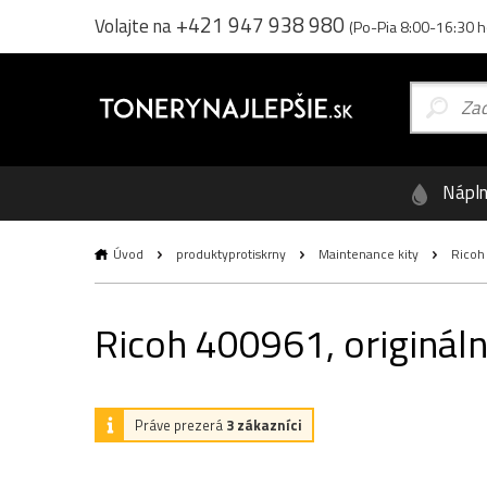
+421 947 938 980
Volajte na
(Po-Pia 8:00-16:30 h
Nápl
Úvod
produktyprotiskrny
Maintenance kity
Ricoh 
Ricoh 400961, originál
Práve prezerá
3 zákazníci