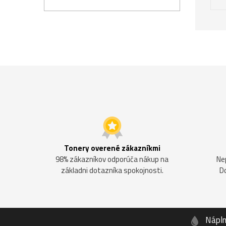
Tonery overené zákazníkmi
98% zákazníkov odporúča nákup na
Ne
základni dotazníka spokojnosti.
D
Nápl