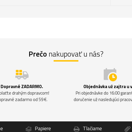
Prečo
nakupovať u nás?
Dopravné ZADARMO.
Objednávka už zajtra u 
plaťte drahým dopravcom!
Pri objednávke do 16:00 gara
opravné zadarmo od 59 €.
doručenie už nasledujúci praco
ne
Papiere
Tlačiarne