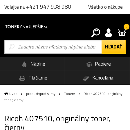
+421 947 938 980
Všetko o nákupe
Volajte na
0
Náplne
Papiere
Tlačiarne
Kancelária
Úvod
produktyprotiskrny
Tonery
Ricoh 407510, originálny
toner, čierny
Ricoh 407510, originálny toner,
čierny