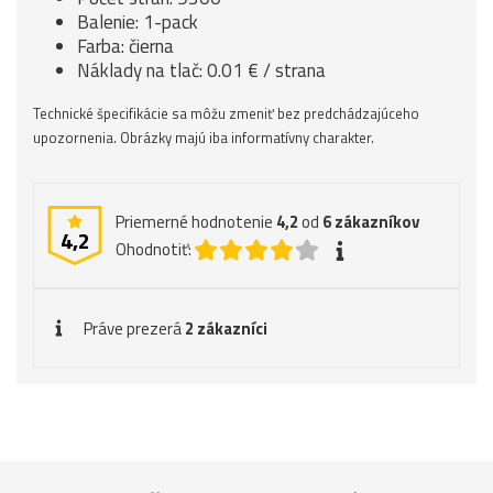
Balenie: 1-pack
Farba: čierna
Náklady na tlač: 0.01 € / strana
Technické špecifikácie sa môžu zmeniť bez predchádzajúceho
upozornenia. Obrázky majú iba informatívny charakter.
Priemerné hodnotenie
4,2
od
6
zákazníkov
4,2
Ohodnotiť:
Práve prezerá
2 zákazníci