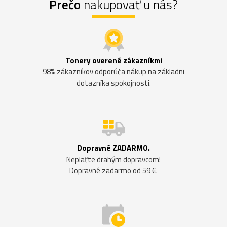
Prečo
nakupovať u nás?
Tonery overené zákazníkmi
98% zákazníkov odporúča nákup na základni
dotazníka spokojnosti.
Dopravné ZADARMO.
Neplaťte drahým dopravcom!
Dopravné zadarmo od 59 €.