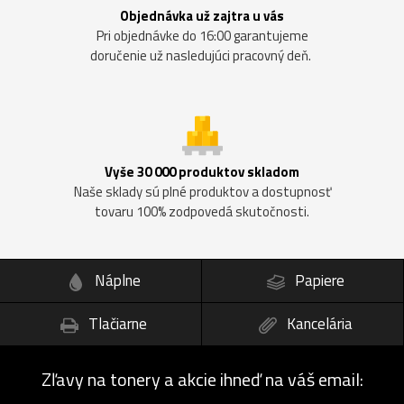
Objednávka už zajtra u vás
Pri objednávke do 16:00 garantujeme
doručenie už nasledujúci pracovný deň.
Vyše 30 000 produktov skladom
Naše sklady sú plné produktov a dostupnosť
tovaru 100% zodpovedá skutočnosti.
Náplne
Papiere
Tlačiarne
Kancelária
Zľavy na tonery a akcie ihneď na váš email: