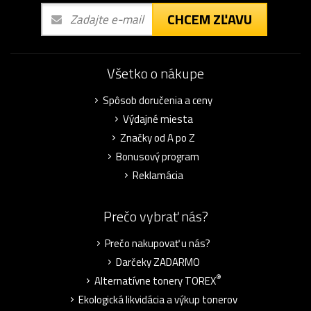
CHCEM ZĽAVU
Všetko o nákupe
Spôsob doručenia a ceny
Výdajné miesta
Značky od A po Z
Bonusový program
Reklamácia
Prečo vybrať nás?
Prečo nakupovať u nás?
Darčeky ZADARMO
®
Alternatívne tonery TOREX
Ekologická likvidácia a výkup tonerov