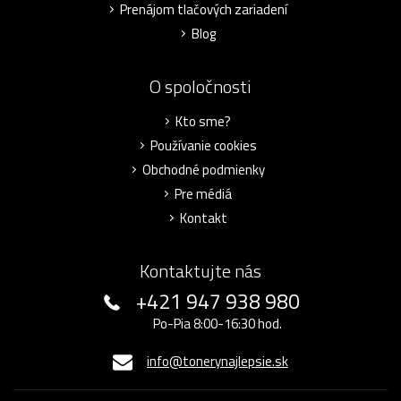
Prenájom tlačových zariadení
Blog
O spoločnosti
Kto sme?
Používanie cookies
Obchodné podmienky
Pre médiá
Kontakt
Kontaktujte nás
+421 947 938 980
Po-Pia 8:00-16:30 hod.
info@tonerynajlepsie.sk