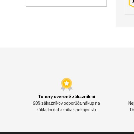
Tonery overené zákazníkmi
98% zákazníkov odporúča nákup na
Ne
základni dotazníka spokojnosti.
D