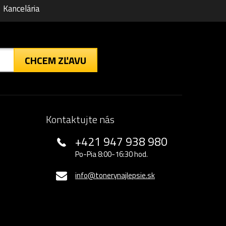
Kancelária
CHCEM ZĽAVU
Kontaktujte nás
+421 947 938 980
Po-Pia 8:00-16:30 hod.
info@tonerynajlepsie.sk