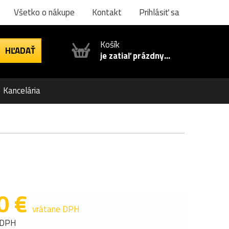
Všetko o nákupe
Kontakt
Prihlásiť sa
Košík
je zatiaľ prázdny...
Kancelária
0 €
vrátane DPH
 DPH