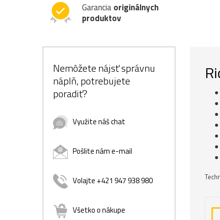
Garancia
originálnych
produktov
Nemôžete nájsť správnu
Ri
náplň, potrebujete
poradiť?
Využite náš chat
Pošlite nám e-mail
Techn
Volajte +421 947 938 980
Všetko o nákupe