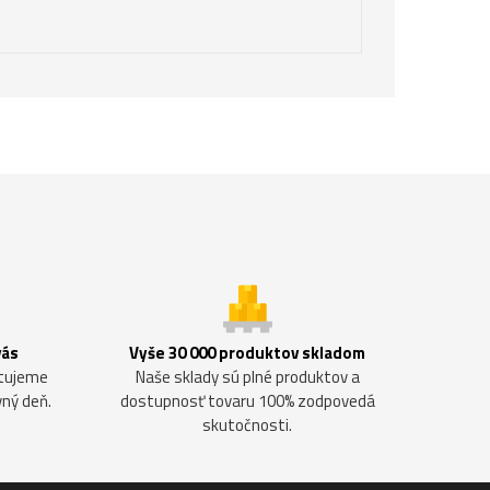
vás
Vyše 30 000 produktov skladom
ntujeme
Naše sklady sú plné produktov a
vný deň.
dostupnosť tovaru 100% zodpovedá
skutočnosti.