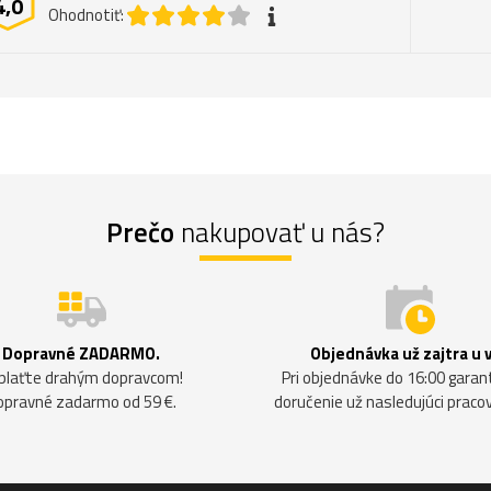
4,0
Ohodnotiť:
Prečo
nakupovať u nás?
Dopravné ZADARMO.
Objednávka už zajtra u 
plaťte drahým dopravcom!
Pri objednávke do 16:00 gara
opravné zadarmo od 59 €.
doručenie už nasledujúci praco