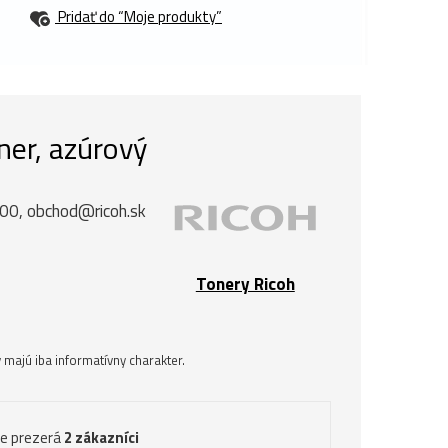
Pridať do “Moje produkty”
ner, azúrový
 00, obchod@ricoh.sk
Tonery Ricoh
majú iba informatívny charakter.
ve prezerá
2 zákazníci