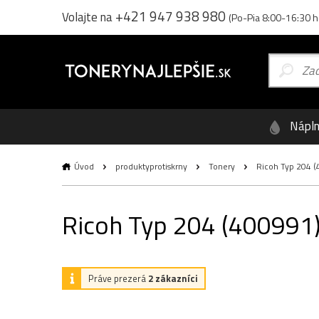
+421 947 938 980
Volajte na
(Po-Pia 8:00-16:30 h
Nápl
Úvod
produktyprotiskrny
Tonery
Ricoh Typ 204 (4
Ricoh Typ 204 (400991),
Práve prezerá
2 zákazníci