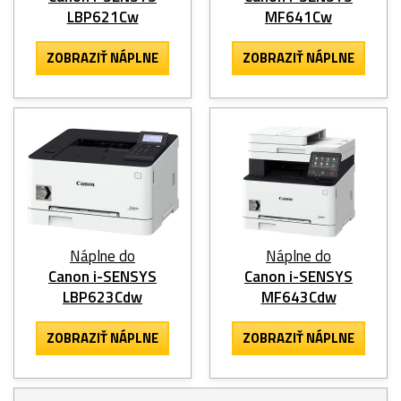
LBP621Cw
MF641Cw
ZOBRAZIŤ NÁPLNE
ZOBRAZIŤ NÁPLNE
Náplne do
Náplne do
Canon i-SENSYS
Canon i-SENSYS
LBP623Cdw
MF643Cdw
ZOBRAZIŤ NÁPLNE
ZOBRAZIŤ NÁPLNE