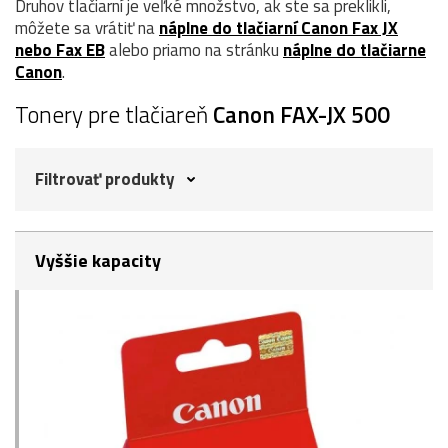
Druhov tlačiarní je veľké množstvo, ak ste sa preklikli,
môžete sa vrátiť na
náplne do tlačiarní Canon Fax JX
nebo Fax EB
alebo priamo na stránku
náplne do tlačiarne
Canon
.
Tonery pre tlačiareň
Canon FAX-JX 500
Filtrovať produkty
Vyššie kapacity