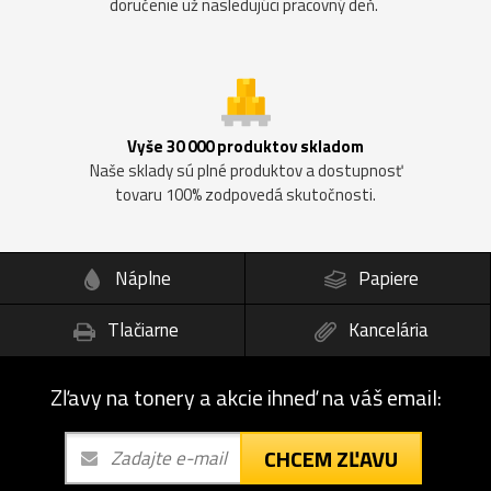
doručenie už nasledujúci pracovný deň.
Vyše 30 000 produktov skladom
Naše sklady sú plné produktov a dostupnosť
tovaru 100% zodpovedá skutočnosti.
Náplne
Papiere
Tlačiarne
Kancelária
Zľavy na tonery a akcie ihneď na váš email:
CHCEM ZĽAVU