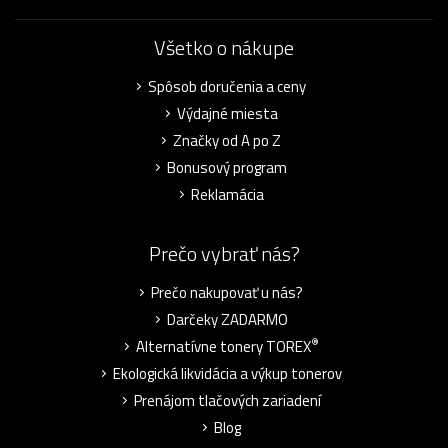
Všetko o nákupe
Spôsob doručenia a ceny
Výdajné miesta
Značky od A po Z
Bonusový program
Reklamácia
Prečo vybrať nás?
Prečo nakupovať u nás?
Darčeky ZADARMO
®
Alternatívne tonery TOREX
Ekologická likvidácia a výkup tonerov
Prenájom tlačových zariadení
Blog