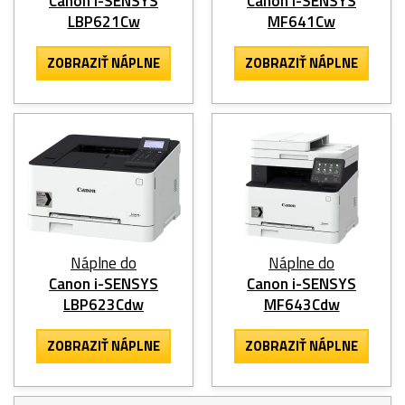
Canon i-SENSYS
Canon i-SENSYS
LBP621Cw
MF641Cw
ZOBRAZIŤ NÁPLNE
ZOBRAZIŤ NÁPLNE
Náplne do
Náplne do
Canon i-SENSYS
Canon i-SENSYS
LBP623Cdw
MF643Cdw
ZOBRAZIŤ NÁPLNE
ZOBRAZIŤ NÁPLNE