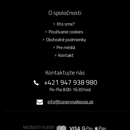
O spoločnosti
Kto sme?
Používanie cookies
Obchodné podmienky
Pre médiá
Kontakt
Kontaktujte nás
+421 947 938 980
Po-Pia 8:00-16:30 hod.
info@tonerynajlepsie.sk
MOŽNOSTI PLATBY