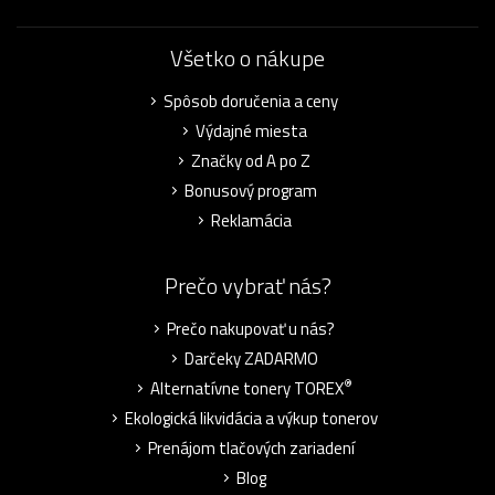
Všetko o nákupe
Spôsob doručenia a ceny
Výdajné miesta
Značky od A po Z
Bonusový program
Reklamácia
Prečo vybrať nás?
Prečo nakupovať u nás?
Darčeky ZADARMO
®
Alternatívne tonery TOREX
Ekologická likvidácia a výkup tonerov
Prenájom tlačových zariadení
Blog