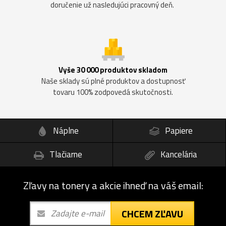
doručenie už nasledujúci pracovný deň.
Vyše 30 000 produktov skladom
Naše sklady sú plné produktov a dostupnosť
tovaru 100% zodpovedá skutočnosti.
Náplne
Papiere
Tlačiarne
Kancelária
Zľavy na tonery a akcie ihneď na váš email:
CHCEM ZĽAVU