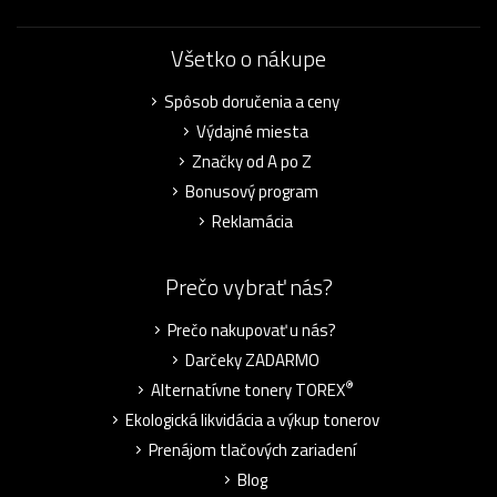
Všetko o nákupe
Spôsob doručenia a ceny
Výdajné miesta
Značky od A po Z
Bonusový program
Reklamácia
Prečo vybrať nás?
Prečo nakupovať u nás?
Darčeky ZADARMO
®
Alternatívne tonery TOREX
Ekologická likvidácia a výkup tonerov
Prenájom tlačových zariadení
Blog