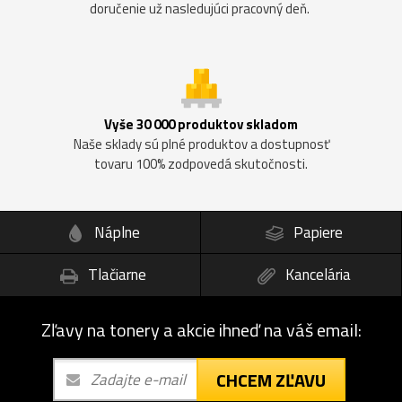
doručenie už nasledujúci pracovný deň.
Vyše 30 000 produktov skladom
Naše sklady sú plné produktov a dostupnosť
tovaru 100% zodpovedá skutočnosti.
Náplne
Papiere
Tlačiarne
Kancelária
Zľavy na tonery a akcie ihneď na váš email:
CHCEM ZĽAVU