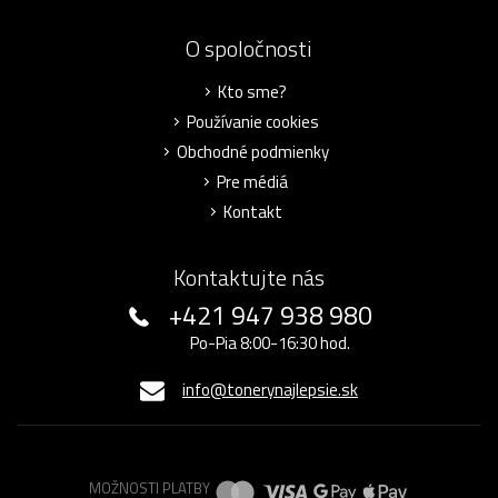
O spoločnosti
Kto sme?
Používanie cookies
Obchodné podmienky
Pre médiá
Kontakt
Kontaktujte nás
+421 947 938 980
Po-Pia 8:00-16:30 hod.
info@tonerynajlepsie.sk
MOŽNOSTI PLATBY