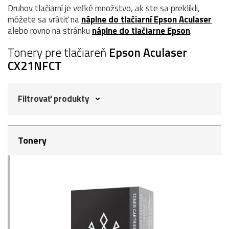
Druhov tlačiarní je veľké množstvo, ak ste sa preklikli,
môžete sa vrátiť na
náplne do tlačiarní Epson Aculaser
alebo rovno na stránku
náplne do tlačiarne Epson
.
Tonery pre tlačiareň
Epson Aculaser
CX21NFCT
Filtrovať produkty
Tonery