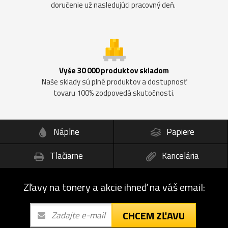
doručenie už nasledujúci pracovný deň.
Vyše 30 000 produktov skladom
Naše sklady sú plné produktov a dostupnosť
tovaru 100% zodpovedá skutočnosti.
Náplne
Papiere
Tlačiarne
Kancelária
Zľavy na tonery a akcie ihneď na váš email:
CHCEM ZĽAVU