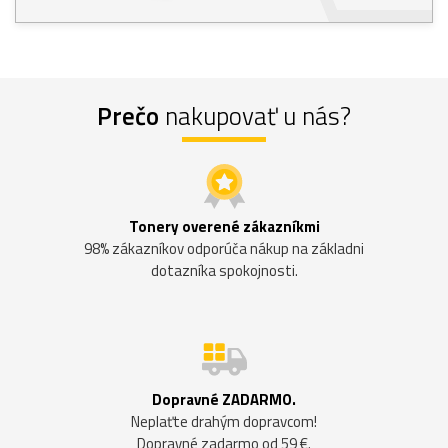
Prečo
nakupovať u nás?
Tonery overené zákazníkmi
98% zákazníkov odporúča nákup na základni
dotazníka spokojnosti.
Dopravné ZADARMO.
Neplaťte drahým dopravcom!
Dopravné zadarmo od 59 €.