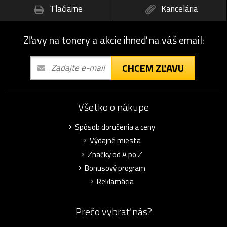
Tlačiarne
Kancelária
Zľavy na tonery a akcie ihneď na váš email:
CHCEM ZĽAVU
Všetko o nákupe
Spôsob doručenia a ceny
Výdajné miesta
Značky od A po Z
Bonusový program
Reklamácia
Prečo vybrať nás?