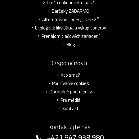
Prečo nakupovať u nás?
Darčeky ZADARMO
®
Alternatívne tonery TOREX
Ekologická likvidácia a výkup tonerov
Prenájom tlačových zariadení
Blog
O spoločnosti
Kto sme?
Používanie cookies
Obchodné podmienky
Pre médiá
Kontakt
Kontaktujte nás
+421 947 938 980