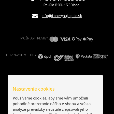
Po-Pia 8:00-16:30 hod.
info@tonerynajlepsie.sk
MOŽNOSTI PLATBY
DOPRAVNÉ METÓDY
Nastavenie cookies
Používame cookies, aby sme vám umožnili
pohodlné prezeranie nášho e-shopu a vďaka
analýze prevádzky neustále zlepšovali jeho