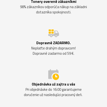
Tonery overené zákazníkmi
98% zákazníkov odporúča nákup na základni
dotazníka spokojnosti.
Dopravné ZADARMO.
Neplaťte drahým dopravcom!
Dopravné zadarmo od 59 €.
Objednávka už zajtra u vás
Pri objednávke do 16:00 garantujeme
doručenie už nasledujúci pracovný deň.