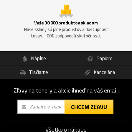
Vyše 30 000 produktov skladom
Naše sklady sú plné produktov a dostupnosť
tovaru 100% zodpovedá skutočnosti.
Náplne
Papiere
Tlačiarne
Kancelária
Zľavy na tonery a akcie ihneď na váš email:
CHCEM ZĽAVU
Všetko o nákupe