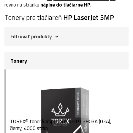
rovno na stránku
náplne do tlačiarne HP
.
Tonery pre tlačiareň
HP LaserJet 5MP
Filtrovať produkty
Tonery
TOREX® toner kompatibilní s HP C3903A (03A),
čierny, 4000 strán