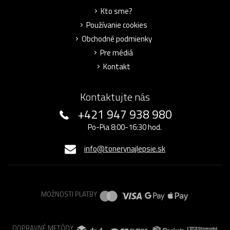
Kto sme?
Používanie cookies
Obchodné podmienky
Pre médiá
Kontakt
Kontaktujte nás
+421 947 938 980
Po-Pia 8:00-16:30 hod.
info@tonerynajlepsie.sk
MOŽNOSTI PLATBY
DOPRAVNÉ METÓDY