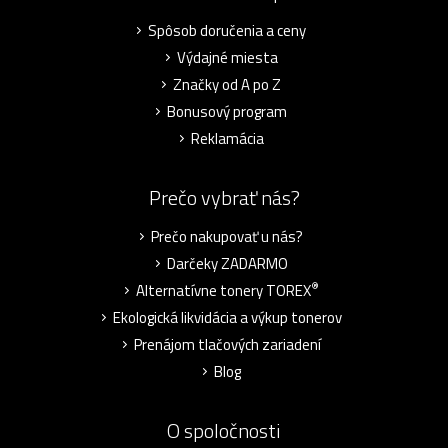
Spôsob doručenia a ceny
Výdajné miesta
Značky od A po Z
Bonusový program
Reklamácia
Prečo vybrať nás?
Prečo nakupovať u nás?
Darčeky ZADARMO
®
Alternatívne tonery TOREX
Ekologická likvidácia a výkup tonerov
Prenájom tlačových zariadení
Blog
O spoločnosti