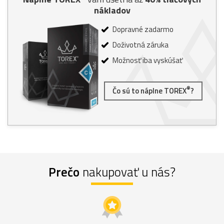
nákladov
Dopravné zadarmo
Doživotná záruka
Možnosť iba vyskúšať
®
Čo sú to náplne TOREX
?
Prečo
nakupovať u nás?