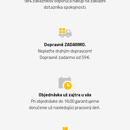
98% zákazníkov odporúča nákup na základni
dotazníka spokojnosti.
Dopravné ZADARMO.
Neplaťte drahým dopravcom!
Dopravné zadarmo od 59 €.
Objednávka už zajtra u vás
Pri objednávke do 16:00 garantujeme
doručenie už nasledujúci pracovný deň.