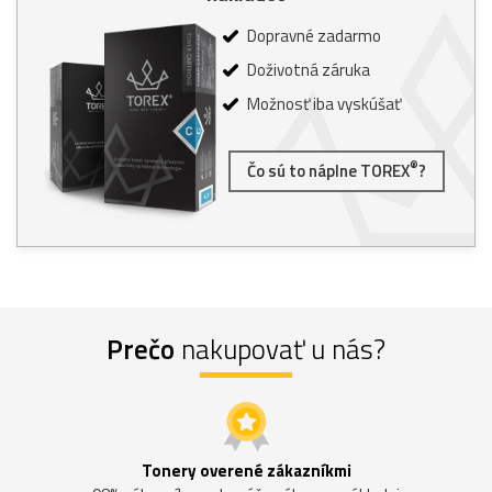
Dopravné zadarmo
Doživotná záruka
Možnosť iba vyskúšať
®
Čo sú to náplne TOREX
?
Prečo
nakupovať u nás?
Tonery overené zákazníkmi