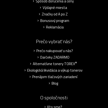
Spôsob doručenia a ceny
Výdajné miesta
Značky od A po Z
Bonusový program
Reklamácia
Prečo vybrať nás?
Prečo nakupovať u nás?
Darčeky ZADARMO
®
Alternatívne tonery TOREX
Ekologická likvidácia a výkup tonerov
Prenájom tlačových zariadení
Blog
O spoločnosti
Kto sme?