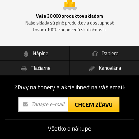
Vyše 30 000 produktov skladom
Naše sklady sú plné produktov a dostupnosť
tovaru 100% zodpovedá skutočnosti.
Náplne
Papiere
Tlačiarne
Kancelária
Zľavy na tonery a akcie ihneď na váš email:
CHCEM ZĽAVU
Všetko o nákupe