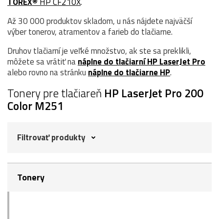
TOREX®
HP CF210X
.
Až 30 000 produktov skladom, u nás nájdete najväčší
výber tonerov, atramentov a farieb do tlačiarne.
Druhov tlačiarní je veľké množstvo, ak ste sa preklikli,
môžete sa vrátiť na
náplne do tlačiarní HP LaserJet Pro
alebo rovno na stránku
náplne do tlačiarne HP
.
Tonery pre tlačiareň
HP LaserJet Pro 200
Color M251
Filtrovať produkty
Tonery