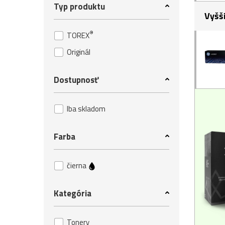
Typ produktu
Vyšš
®
TOREX
Originál
Dostupnosť
Iba skladom
Farba
čierna
Kategória
Tonery