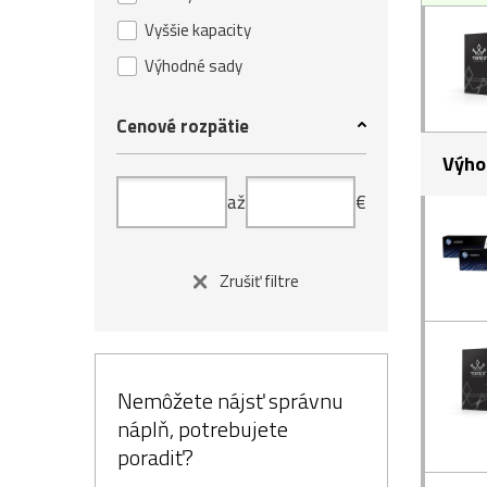
Vyššie kapacity
Výhodné sady
Cenové rozpätie
Výho
až
€
Zrušiť filtre
Nemôžete nájsť správnu
náplň, potrebujete
poradiť?