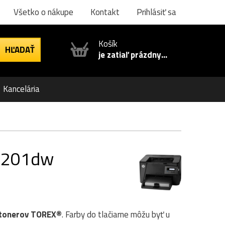
Všetko o nákupe
Kontakt
Prihlásiť sa
Košík
je zatiaľ prázdny...
Kancelária
 M201dw
tonerov TOREX®
. Farby do tlačiarne môžu byť u