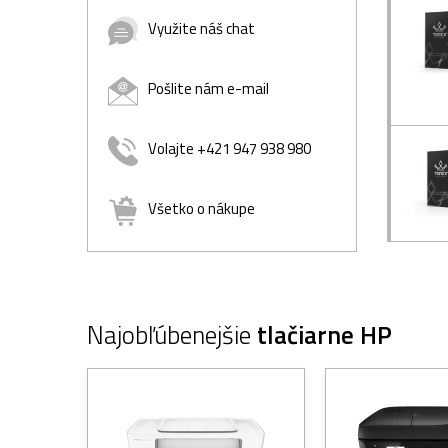
Využite náš chat
Pošlite nám e-mail
Volajte +421 947 938 980
Všetko o nákupe
Najobľúbenejšie
tlačiarne HP