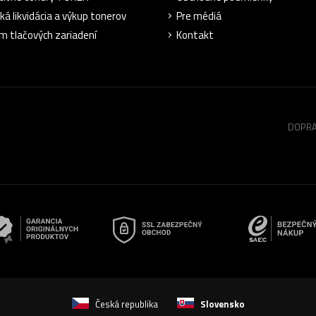
ká likvidácia a výkup tonerov
Pre médiá
m tlačových zariadení
Kontakt
DOPRA
Česká republika
Slovensko