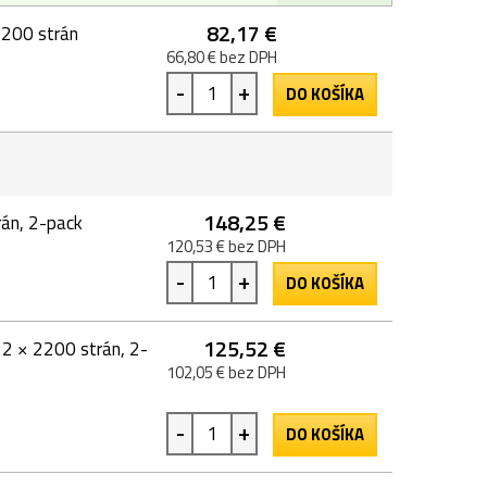
82,17 €
2200 strán
66,80 € bez DPH
-
+
DO KOŠÍKA
148,25 €
rán, 2-pack
120,53 € bez DPH
-
+
DO KOŠÍKA
125,52 €
 2 × 2200 strán, 2-
102,05 € bez DPH
-
+
DO KOŠÍKA