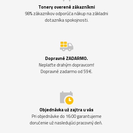
Tonery overené zákazníkmi
98% zákazníkov odporúča nákup na základni
dotazníka spokojnosti.
Dopravné ZADARMO.
Neplaťte drahým dopravcom!
Dopravné zadarmo od 59 €.
Objednávka už zajtra u vás
Pri objednávke do 16:00 garantujeme
doručenie už nasledujúci pracovný deň.