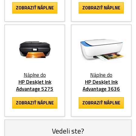
ZOBRAZIŤ NÁPLNE
ZOBRAZIŤ NÁPLNE
Náplne do
Náplne do
HP DeskJet Ink
HP DeskJet Ink
Advantage 5275
Advantage 3636
ZOBRAZIŤ NÁPLNE
ZOBRAZIŤ NÁPLNE
Vedeli ste?