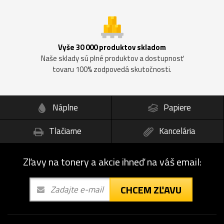
Vyše 30 000 produktov skladom
Naše sklady sú plné produktov a dostupnosť
tovaru 100% zodpovedá skutočnosti.
Náplne
Papiere
Tlačiarne
Kancelária
Zľavy na tonery a akcie ihneď na váš email:
CHCEM ZĽAVU