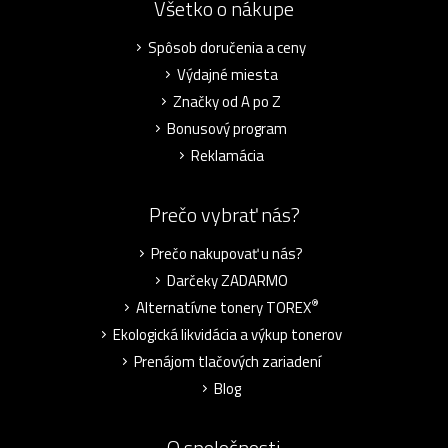
Všetko o nákupe
Spôsob doručenia a ceny
Výdajné miesta
Značky od A po Z
Bonusový program
Reklamácia
Prečo vybrať nás?
Prečo nakupovať u nás?
Darčeky ZADARMO
®
Alternatívne tonery TOREX
Ekologická likvidácia a výkup tonerov
Prenájom tlačových zariadení
Blog
O spoločnosti