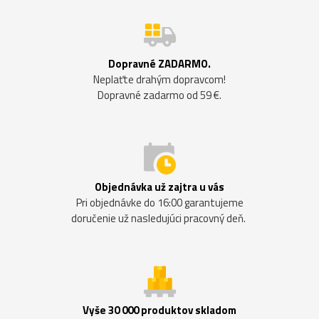
Dopravné ZADARMO.
Neplaťte drahým dopravcom!
Dopravné zadarmo od 59 €.
Objednávka už zajtra u vás
Pri objednávke do 16:00 garantujeme
doručenie už nasledujúci pracovný deň.
Vyše 30 000 produktov skladom