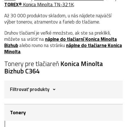
TOREX®
Konica Minolta TN-321K
.
Až 30 000 produktov skladom, u nás nájdete najväčší
výber tonerov, atramentov a farieb do tlačiarne.
Druhov tlačiarní je veľké množstvo, ak ste sa preklikli,
môžete sa vrátiť na
náplne do tlačiarní Konica Minolta
Bizhub
alebo rovno na stránku
náplne do tlačiarne Konica
Minolta
.
Tonery pre tlačiareň
Konica Minolta
Bizhub C364
Filtrovať produkty
Tonery