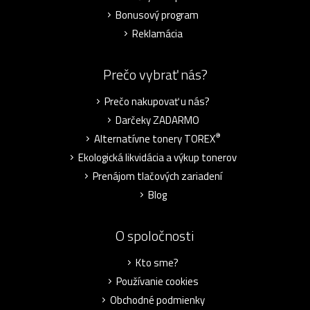
Bonusový program
Reklamácia
Prečo vybrať nás?
Prečo nakupovať u nás?
Darčeky ZADARMO
®
Alternatívne tonery TOREX
Ekologická likvidácia a výkup tonerov
Prenájom tlačových zariadení
Blog
O spoločnosti
Kto sme?
Používanie cookies
Obchodné podmienky