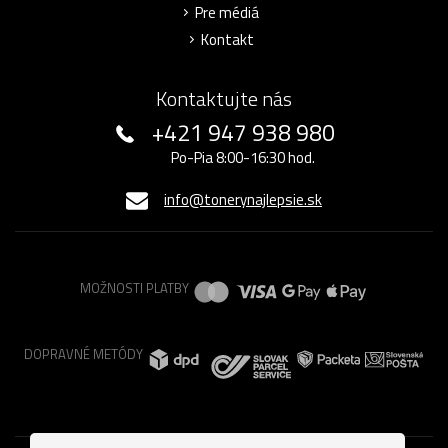
Pre médiá
Kontakt
Kontaktujte nás
+421 947 938 980
Po-Pia 8:00-16:30 hod.
info@tonerynajlepsie.sk
MOŽNOSTI PLATBY
DOPRAVNÉ METÓDY