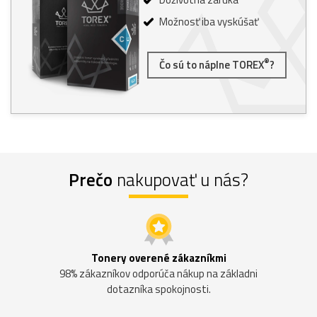
Možnosť iba vyskúšať
®
Čo sú to náplne TOREX
?
Prečo
nakupovať u nás?
Tonery overené zákazníkmi
98% zákazníkov odporúča nákup na základni
dotazníka spokojnosti.