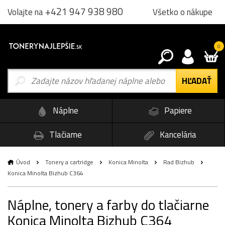
+421 947 938 980
Všetko o nákupe
Volajte na
0
Náplne
Papiere
Tlačiarne
Kancelária
Úvod
Tonery a cartridge
Konica Minolta
Rad Bizhub
Konica Minolta Bizhub C364
Náplne, tonery a farby do tlačiarne
Konica Minolta Bizhub C364