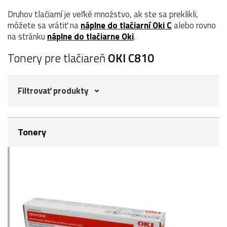
Druhov tlačiarní je veľké množstvo, ak ste sa preklikli,
môžete sa vrátiť na
náplne do tlačiarní Oki C
alebo rovno
na stránku
náplne do tlačiarne Oki
.
Tonery pre tlačiareň
OKI C810
Filtrovať produkty
Tonery