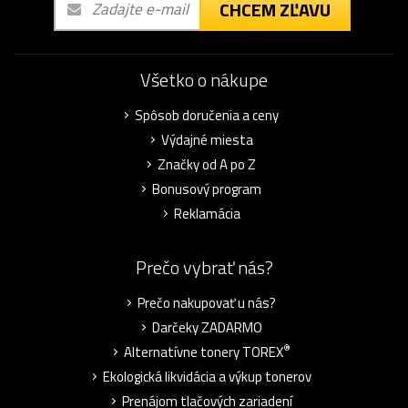
CHCEM ZĽAVU
Všetko o nákupe
Spôsob doručenia a ceny
Výdajné miesta
Značky od A po Z
Bonusový program
Reklamácia
Prečo vybrať nás?
Prečo nakupovať u nás?
Darčeky ZADARMO
®
Alternatívne tonery TOREX
Ekologická likvidácia a výkup tonerov
Prenájom tlačových zariadení