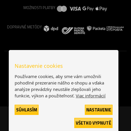
MOŽNOSTI PLATBY
DOPRAVNÉ METÓDY
Nastavenie cookies
Používame cookies, aby sme vám umožnili
pohodlné prezeranie nášho e-shopu a vďaka
analýze prevádzky neustále zlepšovali jeho
funkcie, výkon a použiteľnosť.
Viac informácií
SÚHLASÍM
NASTAVENIE
Česká republika
Slovensko
VŠETKO VYPNUTÉ