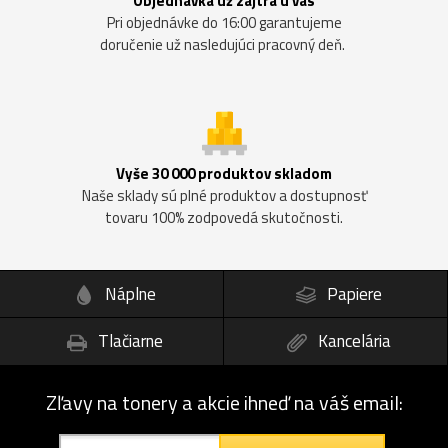
Objednávka už zajtra u vás
Pri objednávke do 16:00 garantujeme
doručenie už nasledujúci pracovný deň.
Vyše 30 000 produktov skladom
Naše sklady sú plné produktov a dostupnosť
tovaru 100% zodpovedá skutočnosti.
Náplne
Papiere
Tlačiarne
Kancelária
Zľavy na tonery a akcie ihneď na váš email: