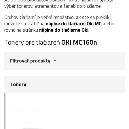
výber tonerov, atramentov a farieb do tlačiarne.
Druhov tlačiarní je veľké množstvo, ak ste sa preklikli,
môžete sa vrátiť na
náplne do tlačiarní Oki MC
alebo
rovno na stránku
náplne do tlačiarne Oki
.
Tonery pre tlačiareň
OKI MC160n
Filtrovať produkty
Tonery