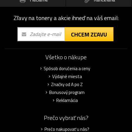
Zľavy na tonery a akcie ihneď na váš email:
CHCEM ZĽAVU
Všetko o nákupe
Spôsob doručenia a ceny
Výdajné miesta
Značky od A po Z
Bonusový program
Reklamácia
Prečo vybrať nás?
Prečo nakupovať u nás?