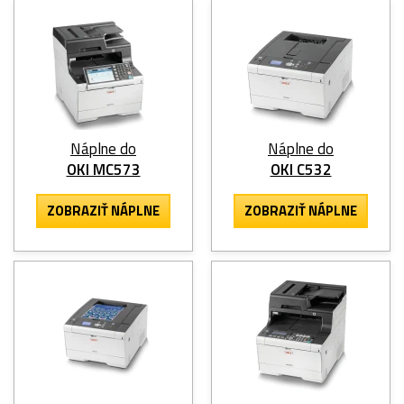
Náplne do
Náplne do
OKI MC573
OKI C532
ZOBRAZIŤ NÁPLNE
ZOBRAZIŤ NÁPLNE