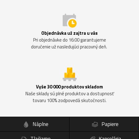
Objednávka už zajtra u vás
Pri objednávke do 16:00 garantujeme
doručenie už nasledujúci pracovný deň.
Vyše 30 000 produktov skladom
Naše sklady sú plné produktov a dostupnosť
tovaru 100% zodpovedá skutočnosti.
Náplne
Papiere
Tlačiarne
Kancelária