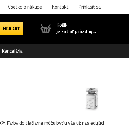
Všetko o nákupe
Kontakt
Prihlásiť sa
Košík
je zatiaľ prázdny...
Kancelária
X®
. Farby do tlačiarne môžu byť u vás už nasledujúci