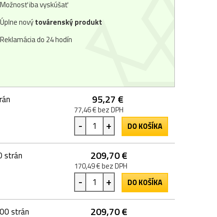
Možnosť iba vyskúšať
Úplne nový
továrenský produkt
Reklamácia do 24 hodín
95,27 €
rán
77,46 € bez DPH
-
+
DO KOŠÍKA
209,70 €
 strán
170,49 € bez DPH
-
+
DO KOŠÍKA
209,70 €
00 strán