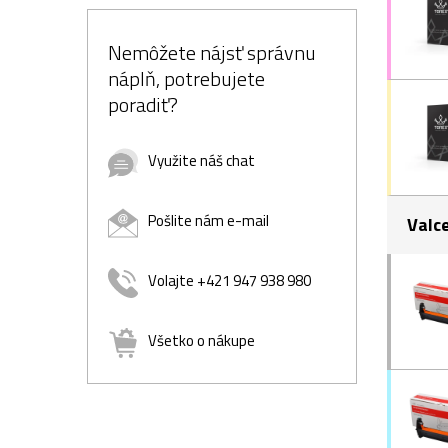
Nemôžete nájsť správnu
náplň, potrebujete
poradiť?
Využite náš chat
Pošlite nám e-mail
Valc
Volajte +421 947 938 980
Všetko o nákupe