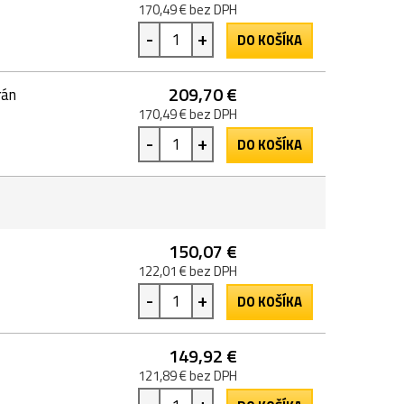
170,49 € bez DPH
-
+
DO KOŠÍKA
209,70 €
rán
170,49 € bez DPH
-
+
DO KOŠÍKA
150,07 €
122,01 € bez DPH
-
+
DO KOŠÍKA
149,92 €
121,89 € bez DPH