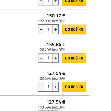
-
+
DO KOŠÍKA
150,17 €
122,09 € bez DPH
-
+
DO KOŠÍKA
155,84 €
126,70 € bez DPH
-
+
DO KOŠÍKA
127,54 €
103,69 € bez DPH
-
+
DO KOŠÍKA
127,54 €
103,69 € bez DPH