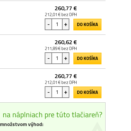
260,77 €
212,01 € bez DPH
-
+
DO KOŠÍKA
260,62 €
211,89 € bez DPH
-
+
DO KOŠÍKA
260,77 €
212,01 € bez DPH
-
+
DO KOŠÍKA
na náplniach pre túto tlačiareň?
 množstvom výhod: