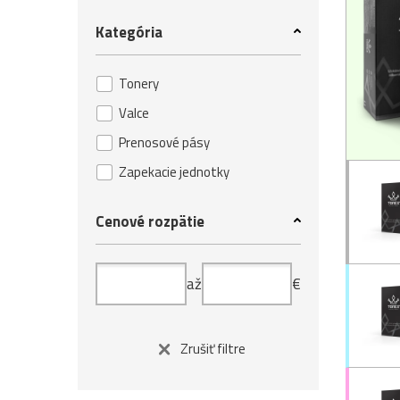
Kategória
Tonery
Valce
Prenosové pásy
Zapekacie jednotky
Cenové rozpätie
až
€
Zrušiť filtre