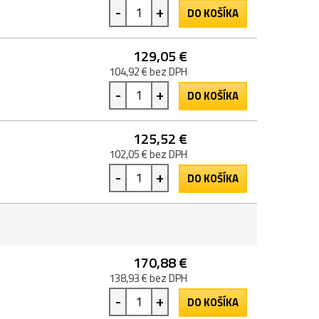
-
+
DO KOŠÍKA
129,05 €
104,92 € bez DPH
-
+
DO KOŠÍKA
125,52 €
102,05 € bez DPH
-
+
DO KOŠÍKA
170,88 €
138,93 € bez DPH
-
+
DO KOŠÍKA