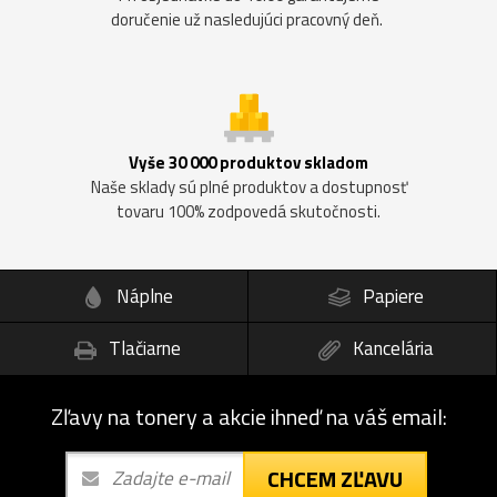
doručenie už nasledujúci pracovný deň.
Vyše 30 000 produktov skladom
Naše sklady sú plné produktov a dostupnosť
tovaru 100% zodpovedá skutočnosti.
Náplne
Papiere
Tlačiarne
Kancelária
Zľavy na tonery a akcie ihneď na váš email:
CHCEM ZĽAVU