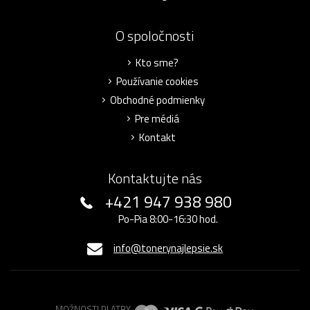
O spoločnosti
Kto sme?
Používanie cookies
Obchodné podmienky
Pre médiá
Kontakt
Kontaktujte nás
+421 947 938 980
Po-Pia 8:00-16:30 hod.
info@tonerynajlepsie.sk
MOŽNOSTI PLATBY