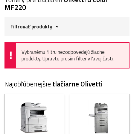
MF220
Filtrovať produkty
Vybranému filtru nezodpovedajú žiadne
produkty. Upravte prosím filter v ľavej časti.
Najobľúbenejšie
tlačiarne Olivetti