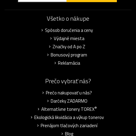
Všetko o nákupe
Spôsob doručenia a ceny
Výdajné miesta
Značky od A po Z
Bonusový program
Reklamácia
Prečo vybrať nás?
Prečo nakupovať u nás?
Darčeky ZADARMO
®
Alternatívne tonery TOREX
Ekologická likvidácia a výkup tonerov
Prenájom tlačových zariadení
Blog