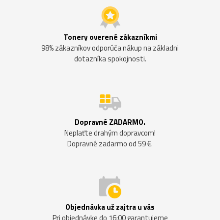
Tonery overené zákazníkmi
98% zákazníkov odporúča nákup na základni
dotazníka spokojnosti.
Dopravné ZADARMO.
Neplaťte drahým dopravcom!
Dopravné zadarmo od 59 €.
Objednávka už zajtra u vás
Pri objednávke do 16:00 garantujeme