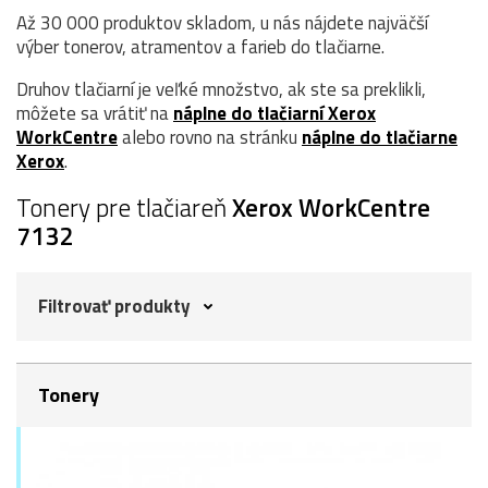
Až 30 000 produktov skladom, u nás nájdete najväčší
výber tonerov, atramentov a farieb do tlačiarne.
Druhov tlačiarní je veľké množstvo, ak ste sa preklikli,
môžete sa vrátiť na
náplne do tlačiarní Xerox
WorkCentre
alebo rovno na stránku
náplne do tlačiarne
Xerox
.
Tonery pre tlačiareň
Xerox WorkCentre
7132
Filtrovať produkty
Tonery