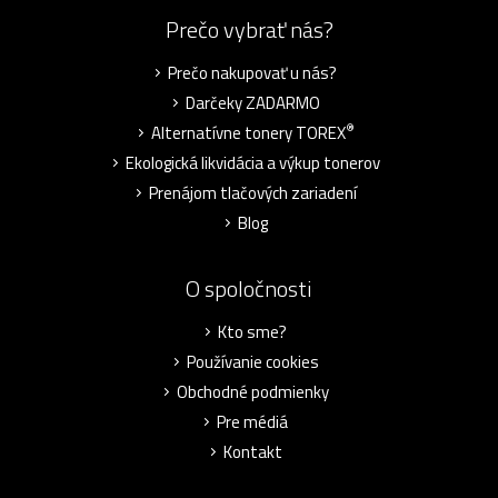
Prečo vybrať nás?
Prečo nakupovať u nás?
Darčeky ZADARMO
®
Alternatívne tonery TOREX
Ekologická likvidácia a výkup tonerov
Prenájom tlačových zariadení
Blog
O spoločnosti
Kto sme?
Používanie cookies
Obchodné podmienky
Pre médiá
Kontakt