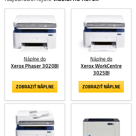
Náplne do
Náplne do
Xerox Phaser 3020BI
Xerox WorkCentre
3025BI
ZOBRAZIŤ NÁPLNE
ZOBRAZIŤ NÁPLNE