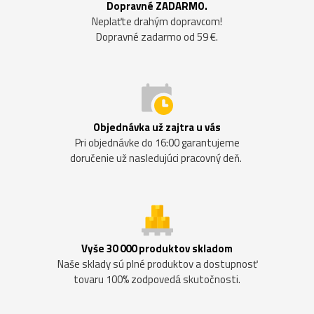
Dopravné ZADARMO.
Neplaťte drahým dopravcom!
Dopravné zadarmo od 59 €.
Objednávka už zajtra u vás
Pri objednávke do 16:00 garantujeme
doručenie už nasledujúci pracovný deň.
Vyše 30 000 produktov skladom
Naše sklady sú plné produktov a dostupnosť
tovaru 100% zodpovedá skutočnosti.