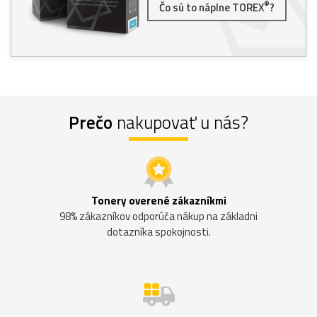
®
Čo sú to náplne TOREX
?
Prečo
nakupovať u nás?
Tonery overené zákazníkmi
98% zákazníkov odporúča nákup na základni
dotazníka spokojnosti.