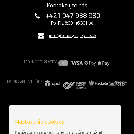
Kontaktujte nás
+421 947 938 980
Po-Pia 8:00-16:30 hod.
info@tonerynajlepsie.sk
MOŽNOSTI PLATBY
DOPRAVNÉ METÓDY
Nastavenie cookies
Používame cookies, aby sme vám umožnili