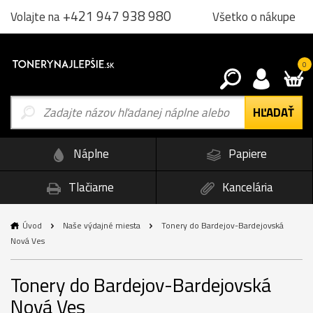
+421 947 938 980
Všetko o nákupe
Volajte na
0
Náplne
Papiere
Tlačiarne
Kancelária
Úvod
Naše výdajné miesta
Tonery do Bardejov-Bardejovská
Nová Ves
Tonery do Bardejov-Bardejovská
Nová Ves