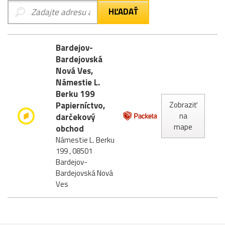
Bardejov-
Bardejovská
Nová Ves,
Námestie L.
Berku 199
Papierníctvo,
Zobraziť
na
darčekový
mape
obchod
Námestie L. Berku
199 , 08501
Bardejov-
Bardejovská Nová
Ves