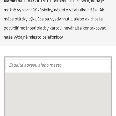
Námestie L. Berku 199
. Podrobnosti o časoch, kedy je
možné vyzdvihnúť zásielky, nájdete v tabuľke nižšie. Ak
máte otázky týkajúce sa vyzdvihnutia alebo ak chcete
potvrdiť možnosť platby kartou, neváhajte kontaktovať
naše výdajné miesto telefonicky.