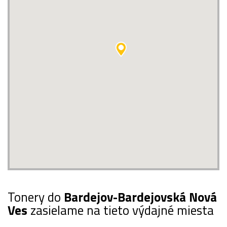
Tonery do
Bardejov-Bardejovská Nová
Ves
zasielame na tieto výdajné miesta