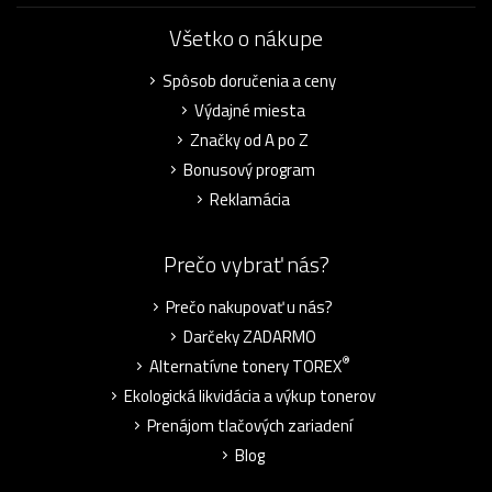
Všetko o nákupe
Spôsob doručenia a ceny
Výdajné miesta
Značky od A po Z
Bonusový program
Reklamácia
Prečo vybrať nás?
Prečo nakupovať u nás?
Darčeky ZADARMO
®
Alternatívne tonery TOREX
Ekologická likvidácia a výkup tonerov
Prenájom tlačových zariadení
Blog