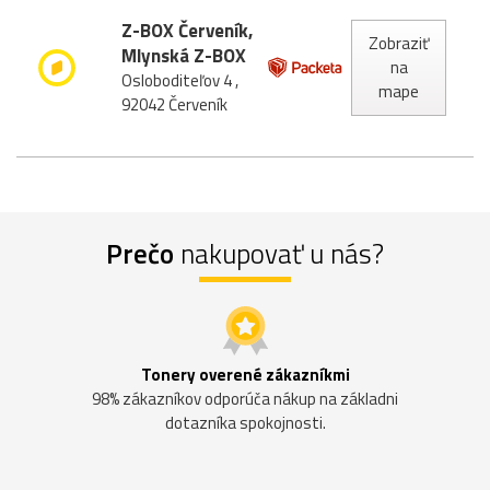
Z-BOX Červeník,
Zobraziť
Mlynská Z-BOX
na
Osloboditeľov 4 ,
mape
92042 Červeník
Prečo
nakupovať u nás?
Tonery overené zákazníkmi
98% zákazníkov odporúča nákup na základni
dotazníka spokojnosti.