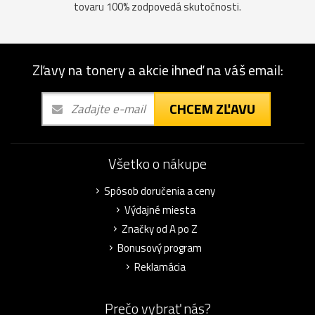
tovaru 100% zodpovedá skutočnosti.
Zľavy na tonery a akcie ihneď na váš email:
CHCEM ZĽAVU
Všetko o nákupe
Spôsob doručenia a ceny
Výdajné miesta
Značky od A po Z
Bonusový program
Reklamácia
Prečo vybrať nás?