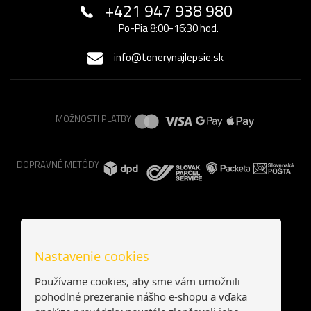
+421 947 938 980
Po-Pia 8:00-16:30 hod.
info@tonerynajlepsie.sk
MOŽNOSTI PLATBY
DOPRAVNÉ METÓDY
Nastavenie cookies
Používame cookies, aby sme vám umožnili
pohodlné prezeranie nášho e-shopu a vďaka