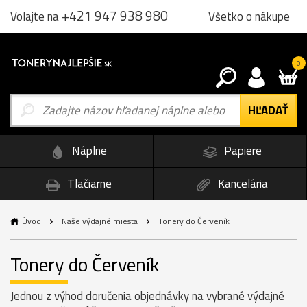
+421 947 938 980
Všetko o nákupe
Volajte na
0
Náplne
Papiere
Tlačiarne
Kancelária
Úvod
Naše výdajné miesta
Tonery do Červeník
Tonery do Červeník
Jednou z výhod doručenia objednávky na vybrané výdajné