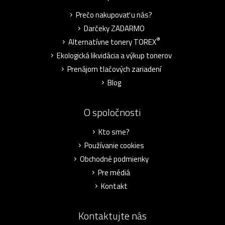
Prečo nakupovať u nás?
Darčeky ZADARMO
®
Alternatívne tonery TOREX
Ekologická likvidácia a výkup tonerov
Prenájom tlačových zariadení
Blog
O spoločnosti
Kto sme?
Používanie cookies
Obchodné podmienky
Pre médiá
Kontakt
Kontaktujte nás