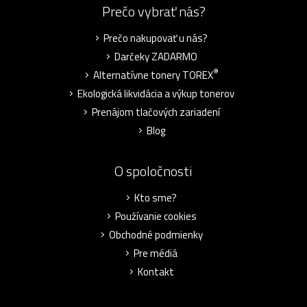
Prečo vybrať nás?
Prečo nakupovať u nás?
Darčeky ZADARMO
®
Alternatívne tonery TOREX
Ekologická likvidácia a výkup tonerov
Prenájom tlačových zariadení
Blog
O spoločnosti
Kto sme?
Používanie cookies
Obchodné podmienky
Pre médiá
Kontakt