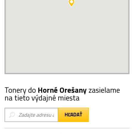
Tonery do
Horné Orešany
zasielame
na tieto výdajné miesta