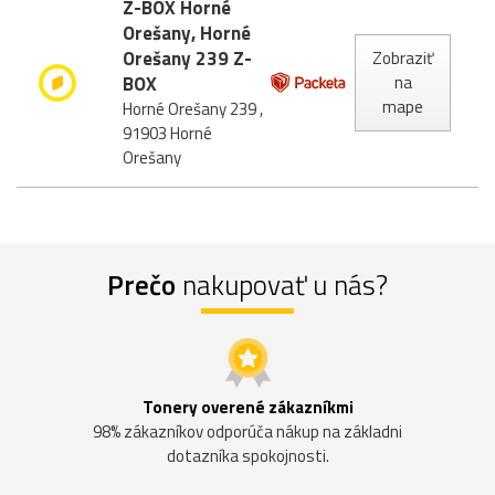
Z-BOX Horné
Orešany, Horné
Orešany 239 Z-
Zobraziť
BOX
na
mape
Horné Orešany 239 ,
91903 Horné
Orešany
Prečo
nakupovať u nás?
Tonery overené zákazníkmi
98% zákazníkov odporúča nákup na základni
dotazníka spokojnosti.