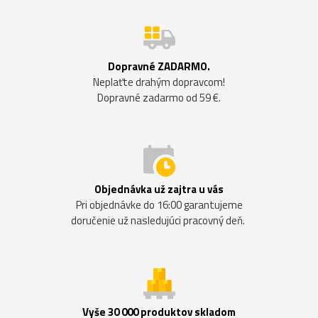
Dopravné ZADARMO.
Neplaťte drahým dopravcom!
Dopravné zadarmo od 59 €.
Objednávka už zajtra u vás
Pri objednávke do 16:00 garantujeme
doručenie už nasledujúci pracovný deň.
Vyše 30 000 produktov skladom