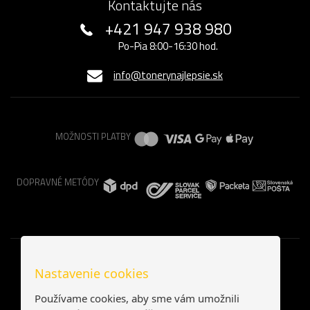
Kontaktujte nás
+421 947 938 980
Po-Pia 8:00-16:30 hod.
info@tonerynajlepsie.sk
MOŽNOSTI PLATBY
DOPRAVNÉ METÓDY
Nastavenie cookies
Používame cookies, aby sme vám umožnili