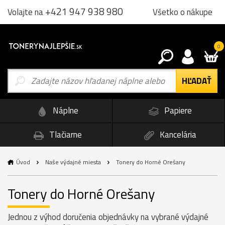
+421 947 938 980
Všetko o nákupe
Volajte na
0
Náplne
Papiere
Tlačiarne
Kancelária
Úvod
Naše výdajné miesta
Tonery do Horné Orešany
Tonery do Horné Orešany
Jednou z výhod doručenia objednávky na vybrané výdajné