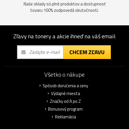
Naše sklady sú plné produktov a dostupnosť
tovaru 100% zodpovedá skutočnosti.
Zľavy na tonery a akcie ihneď na váš email:
CHCEM ZĽAVU
Všetko o nákupe
Spôsob doručenia a ceny
Výdajné miesta
Značky od A po Z
Bonusový program
Reklamácia