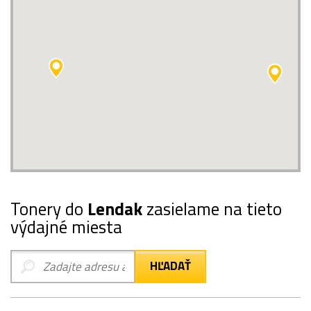
Tonery do
Lendak
zasielame na tieto
výdajné miesta