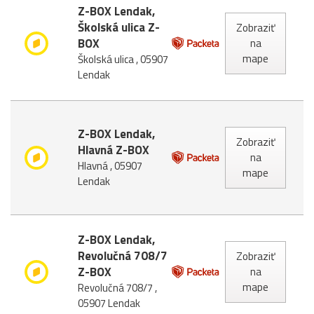
Z-BOX Lendak,
Školská ulica Z-
Zobraziť
BOX
na
mape
Školská ulica , 05907
Lendak
Z-BOX Lendak,
Zobraziť
Hlavná Z-BOX
na
Hlavná , 05907
mape
Lendak
Z-BOX Lendak,
Revolučná 708/7
Zobraziť
Z-BOX
na
mape
Revolučná 708/7 ,
05907 Lendak