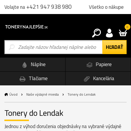
+421 947 938 980
Všetko o nákupe
Volajte na
0
Náplne
Papiere
Tlačiarne
Kancelária
Úvod
Naše výdajné miesta
Tonery do Lendak
Tonery do Lendak
Jednou z výhod doručenia objednávky na vybrané výdajné