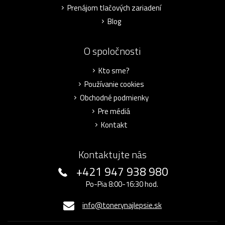
Prenájom tlačových zariadení
Blog
O spoločnosti
Kto sme?
Používanie cookies
Obchodné podmienky
Pre médiá
Kontakt
Kontaktujte nás
+421 947 938 980
Po-Pia 8:00-16:30 hod.
info@tonerynajlepsie.sk