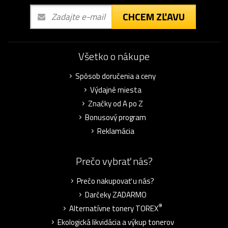
CHCEM ZĽAVU
Všetko o nákupe
Spôsob doručenia a ceny
Výdajné miesta
Značky od A po Z
Bonusový program
Reklamácia
Prečo vybrať nás?
Prečo nakupovať u nás?
Darčeky ZADARMO
®
Alternatívne tonery TOREX
Ekologická likvidácia a výkup tonerov