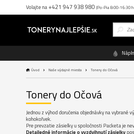
+421 947 938 980
Volajte na
(Po-Pia 8:00-16:30 h
Nápl
Úvod
Naše výdajné miesta
Tonery do Očová
Tonery do Očová
Jednou z výhod doručenia objednávky na vybrané vý
kohokoľvek.
Pre prevzatie zásielky u spoločnosti Packeta je n
Detailedné informácie o vyzdvihnutí zásielky
pos