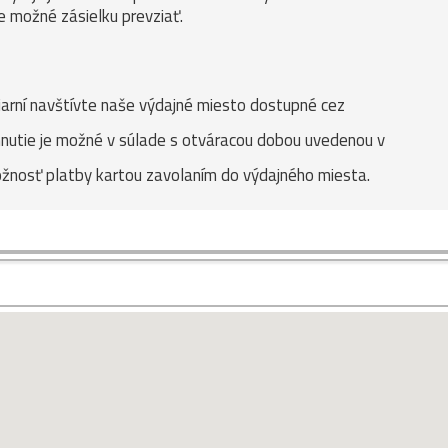
je možné zásielku prevziať.
ačiarní navštívte naše výdajné miesto dostupné cez
hnutie je možné v súlade s otváracou dobou uvedenou v
ožnosť platby kartou zavolaním do výdajného miesta.