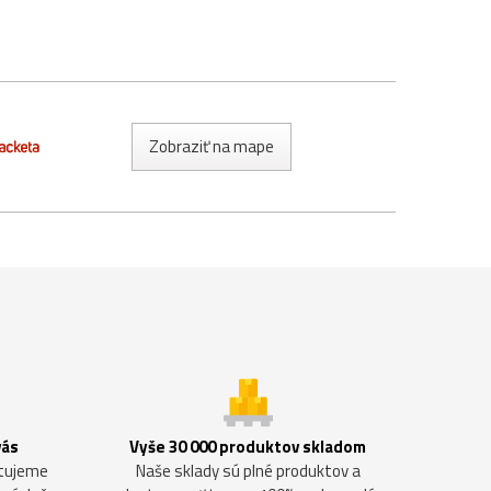
Zobraziť na mape
vás
Vyše 30 000 produktov skladom
ntujeme
Naše sklady sú plné produktov a