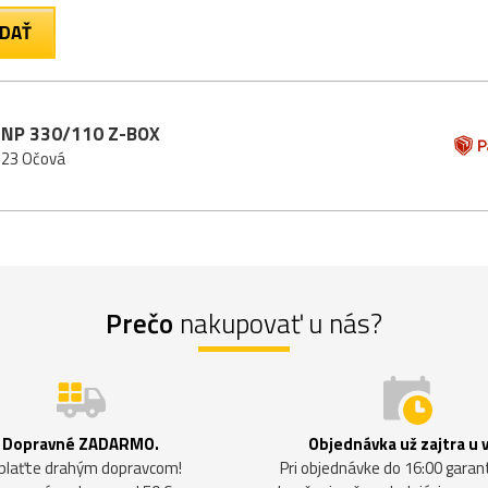
SNP 330/110 Z-BOX
223 Očová
Prečo
nakupovať u nás?
Dopravné ZADARMO.
Objednávka už zajtra u 
plaťte drahým dopravcom!
Pri objednávke do 16:00 gara