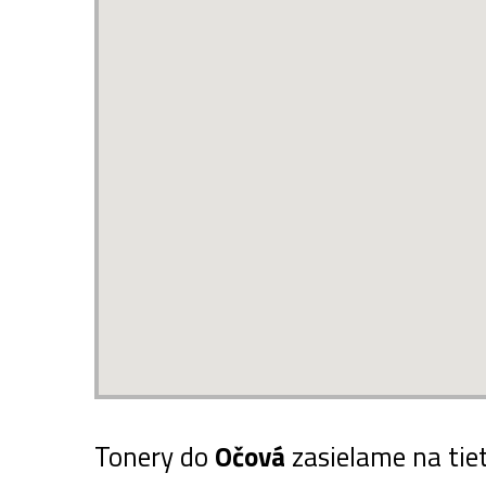
Tonery do
Očová
zasielame na tie