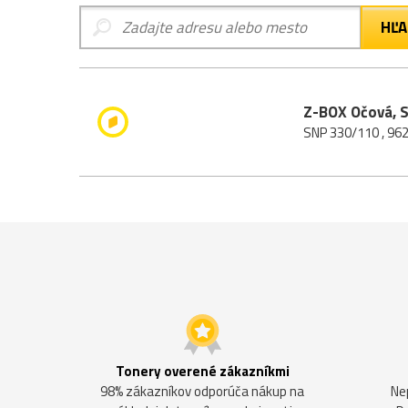
Z-BOX Očová, 
SNP 330/110 , 96
Tonery overené zákazníkmi
98% zákazníkov odporúča nákup na
Ne