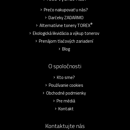
Prečo nakupovať u nás?
Darčeky ZADARMO
®
Alternatívne tonery TOREX
Ekologická likvidácia a výkup tonerov
Prenájom tlačových zariadení
Blog
O spoločnosti
Kto sme?
Používanie cookies
Obchodné podmienky
Pre médiá
Kontakt
Kontaktujte nás