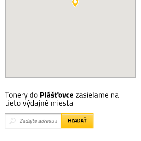
Tonery do
Plášťovce
zasielame na
tieto výdajné miesta