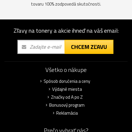
tovaru 100% zodpovedá skutočnosti.
Zľavy na tonery a akcie ihneď na váš email:
CHCEM ZĽAVU
Všetko o nákupe
Spôsob doručenia a ceny
Výdajné miesta
Značky od A po Z
Bonusový program
Reklamácia
Prečo vybrať nás?