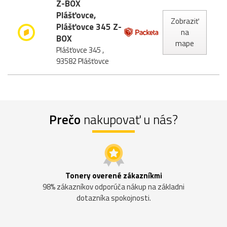
Z-BOX
Plášťovce,
Zobraziť
Plášťovce 345 Z-
na
BOX
mape
Plášťovce 345 ,
93582 Plášťovce
Prečo
nakupovať u nás?
Tonery overené zákazníkmi
98% zákazníkov odporúča nákup na základni
dotazníka spokojnosti.