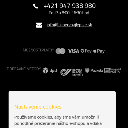
+421 947 938 980
Po-Pia 8:00-16:30 hod.
info@tonerynajlepsie.sk
MOŽNOSTI PLATBY
DOPRAVNÉ METÓDY
Nastavenie cookies
Používame cookies, aby sme vám umožnili
pohodlné prezeranie nášho e-shopu a vďaka