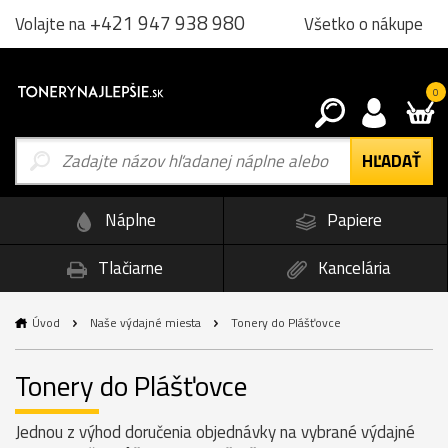
+421 947 938 980
Všetko o nákupe
Volajte na
0
Náplne
Papiere
Tlačiarne
Kancelária
Úvod
Naše výdajné miesta
Tonery do Plášťovce
Tonery do Plášťovce
Jednou z výhod doručenia objednávky na vybrané výdajné